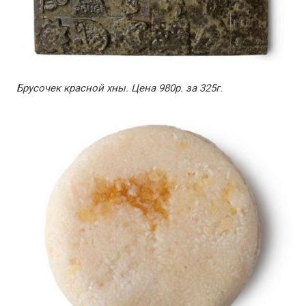
Брусочек красной хны. Цена 980р. за 325г.