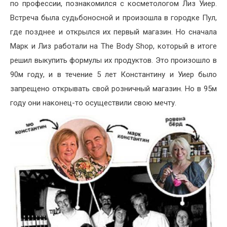
по профессии, познакомился с косметологом Лиз Уиер.
Встреча была судьбоносной и произошла в городке Пул,
где позднее и открылся их первый магазин. Но сначала
Марк и Лиз работали на The Body Shop, который в итоге
решил выкупить формулы их продуктов. Это произошло в
90м году, и в течение 5 лет Константину и Уиер было
запрещено открывать свой розничный магазин. Но в 95м
году они наконец-то осуществили свою мечту.