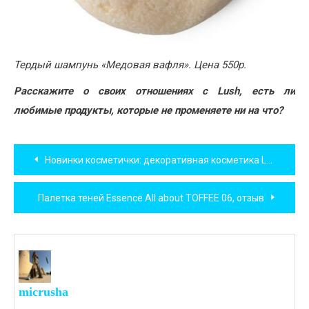
Тердый шампунь «Медовая вафля». Цена 550р.
Расскажите о своих отношениях с Lush, есть ли
любимые продукты, которые не променяете ни на что?
Навигация
Новинки косметички: декоративная косметика Lumene и Essence
по
Палетка теней Essence All about TOFFEE 06, отзыв
записям
micrusha