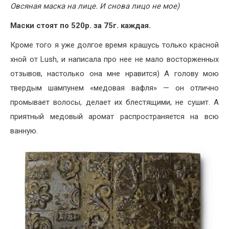
Овсяная маска на лице. И снова лицо не мое)
Маски стоят по 520р. за 75г. каждая.
Кроме того я уже долгое время крашусь только красной
хной от Lush, и написала про нее не мало восторженных
отзывов, настолько она мне нравится) А голову мою
твердым шампунем «медовая вафля» — он отлично
промывает волосы, делает их блестящими, не сушит. А
приятный медовый аромат распространяется на всю
ванную.