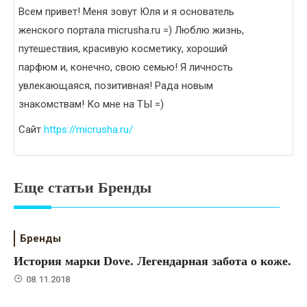
Всем привет! Меня зовут Юля и я основатель
женского портала micrusha.ru =) Люблю жизнь,
путешествия, красивую косметику, хороший
парфюм и, конечно, свою семью! Я личность
увлекающаяся, позитивная! Рада новым
знакомствам! Ко мне на ТЫ =)
Сайт
https://micrusha.ru/
Еще статьи Бренды
Бренды
История марки Dove. Легендарная забота о коже.
08.11.2018