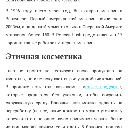
LUSH означает «свежесть», «зелень».
В 1996 году, всего через год, был открыт магазин в
Ванкувере. Первый американский магазин появился в
2003ем, а на данный момент только в Сверенной Америке
магазинов более 150. В России Lush представлены в 17
городах, так же работает Интернет-магазин.
Этичная косметика
Lush не просто не тестируют свою продукцию на
животных, но и не покупают сырье у подобных компаний.
В продаже есть так называемые «
голые продукты
»,
которые продаются без упаковки, чтобы сохранить
окружающую среду. Баночки Lush можно сдавать на
переработку (не все, какие конкретно можно уточнить у
консультантов, но однозначно принимают черные банки
из-под масок), причем если сдать 5 баночек, подарят