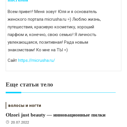
Всем привет! Меня зовут Юля и я основатель
женского портала micrusha.ru =) Люблю жизнь,
путешествия, красивую косметику, хороший
парфюм и, конечно, свою семью! Я личность
увлекающаяся, позитивная! Рада новым
знакомствам! Ко мне на ТЫ =)
Сайт
https://micrusha.ru/
Еще статьи тело
волосы и ногти
Olzori just beauty — инновационные пилки
20.07.2022