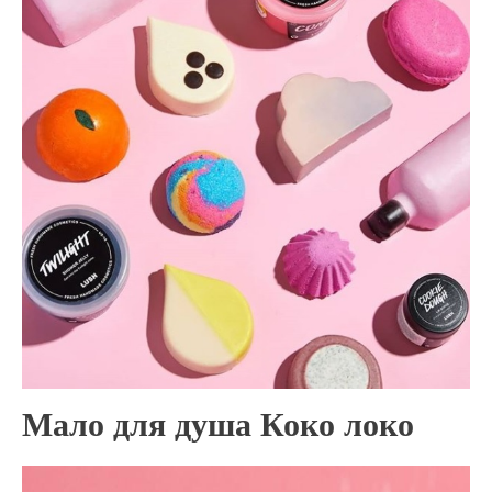
Мало для душа Коко локо