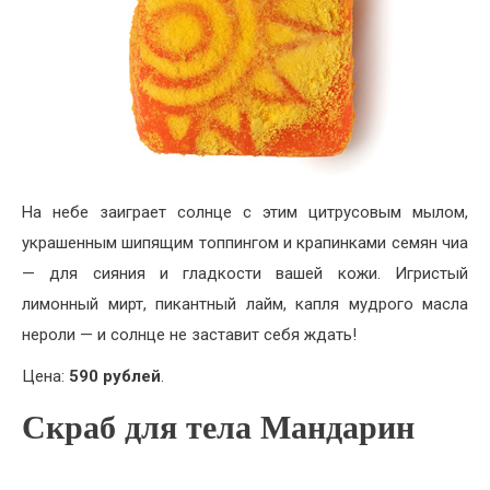
На небе заиграет солнце с этим цитрусовым мылом,
украшенным шипящим топпингом и крапинками семян чиа
— для сияния и гладкости вашей кожи. Игристый
лимонный мирт, пикантный лайм, капля мудрого масла
нероли — и солнце не заставит себя ждать!
Цена:
590 рублей
.
Скраб для тела Мандарин