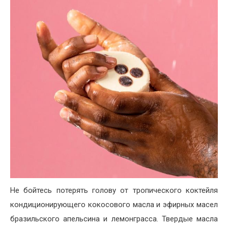
Не бойтесь потерять голову от тропического коктейля
кондиционирующего кокосового масла и эфирных масел
бразильского апельсина и лемонграсса. Твердые масла