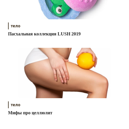
тело
Пасхальная коллекция LUSH 2019
тело
Мифы про целлюлит