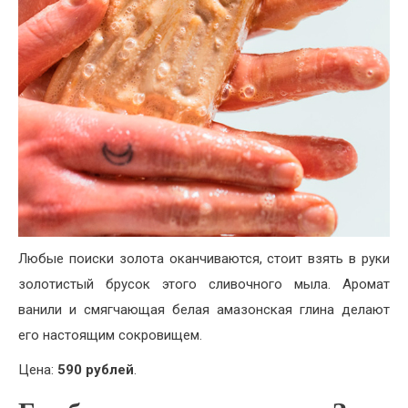
Любые поиски золота оканчиваются, стоит взять в руки
золотистый брусок этого сливочного мыла. Аромат
ванили и смягчающая белая амазонская глина делают
его настоящим сокровищем.
Цена:
590 рублей
.