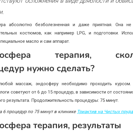
утствуют осложнения в виде дряблости и обвис
и.
ура абсолютно безболезненная и даже приятная. Она не 
тельных костюмов, как например LPG, и подготовки. Испо
специальное масло и сам аппарат.
досфера терапия, скол
цедур нужно сделать?
любой массаж, эндосферу необходимо проходить курсом.
логи советуют от 6 до 15 процедур, в зависимости от состояни
го результата. Продолжительность процедуры: 75 минут.
а 6 процедур по 75 минут в клинике
Триактив на Чистых пруда
осфера терапия, результаты