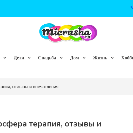
Дети
Свадьба
Дом
Жизнь
Хобб
апия, отзывы и впечатления
осфера терапия, отзывы и