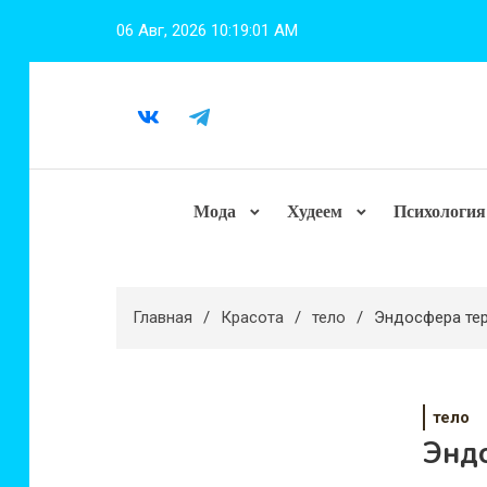
Перейти
06 Авг, 2026
10:19:03 AM
к
содержимому
Мода
Худеем
Психология
Главная
Красота
тело
Эндосфера тер
тело
Энд