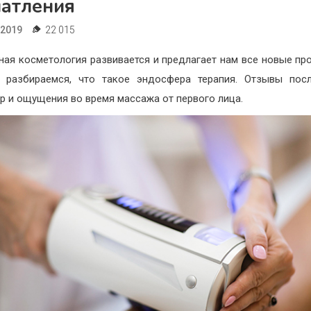
чатления
.2019
22 015
ная косметология развивается и предлагает нам все новые пр
 разбираемся, что такое эндосфера терапия. Отзывы пос
р и ощущения во время массажа от первого лица.