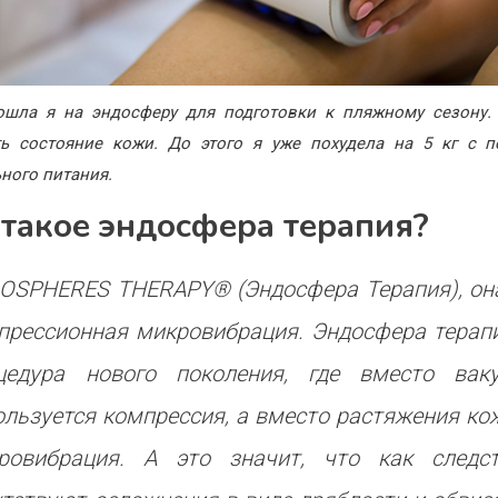
пошла я на эндосферу для подготовки к пляжному сезону.
ть состояние кожи. До этого я уже похудела на 5 кг с 
ного питания.
 такое эндосфера терапия?
OSPHERES THERAPY® (Эндосфера Терапия), он
прессионная микровибрация. Эндосфера терап
цедура нового поколения, где вместо вак
ользуется компрессия, а вместо растяжения ко
ровибрация. А это значит, что как следст