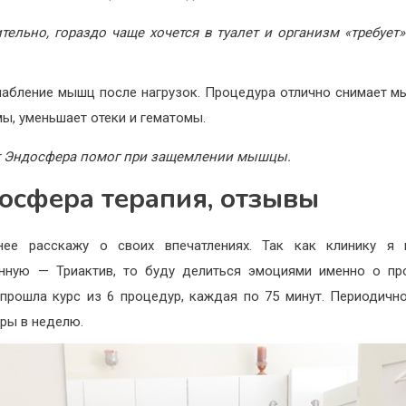
тельно, гораздо чаще хочется в туалет и организм «требует
лабление мышц после нагрузок. Процедура отлично снимает 
ы, уменьшает отеки и гематомы.
т Эндосфера помог при защемлении мышцы.
осфера терапия, отзывы
нее расскажу о своих впечатлениях. Так как клинику я 
нную — Триактив, то буду делиться эмоциями именно о пр
 прошла курс из 6 процедур, каждая по 75 минут. Периодичн
ры в неделю.