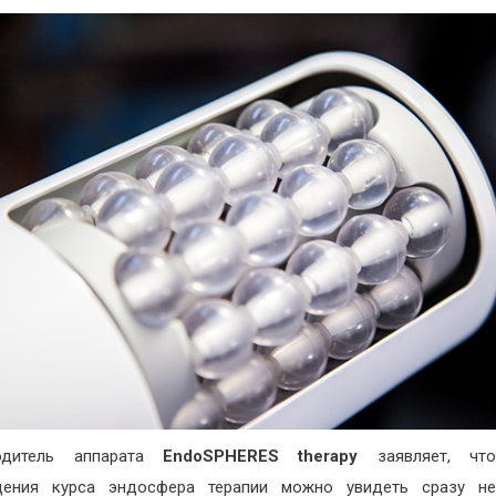
одитель аппарата
EndoSPHERES therapy
заявляет, чт
дения курса эндосфера терапии можно увидеть сразу не