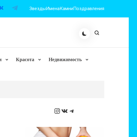
Звезды
Имена
Камни
Поздравления
и
Красота
Недвижимость
Instagram
ВКонтакте
Telegram