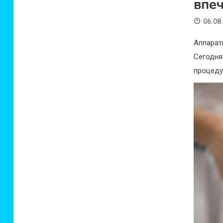
впе
06.08
Аппарат
Сегодня
процеду