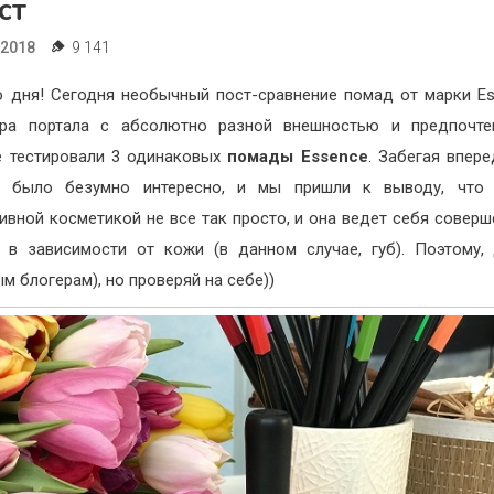
ст
.2018
9 141
 дня! Сегодня необычный пост-сравнение помад от марки Es
ора портала с абсолютно разной внешностью и предпочте
 тестировали 3 одинаковых
помады Essence
. Забегая впере
о было безумно интересно, и мы пришли к выводу, что
ивной косметикой не все так просто, и она ведет себя соверш
 в зависимости от кожи (в данном случае, губ). Поэтому,
м блогерам), но проверяй на себе))