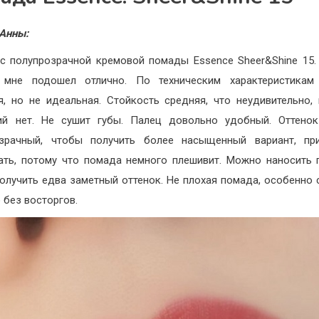
Анны:
с полупрозрачной кремовой помады Essence Sheer&Shine 15.
, мне подошел отлично. По техническим характеристикам
я, но не идеальная. Стойкость средняя, что неудивительно,
ий нет. Не сушит губы. Палец довольно удобный. Оттенок
озрачный, чтобы получить более насыщенный вариант, при
ать, потому что помада немного плешивит. Можно наносить 
олучить едва заметный оттенок. Не плохая помада, особенно 
 без восторгов.