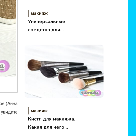
макияж
Универсальные
средства для
макияжа
ое (Анна
макияж
 увидите
Кисти для макияжа.
Какая для чего
нужна.