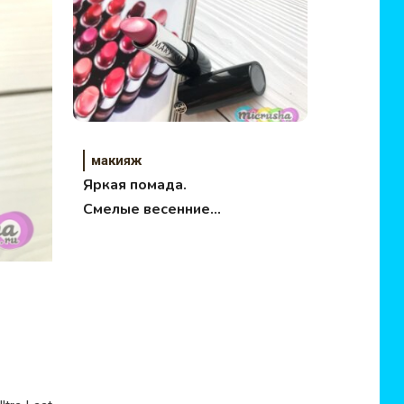
макияж
Яркая помада.
Смелые весенние
оттенки.