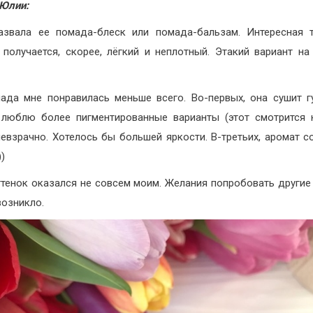
Юлии:
звала ее помада-блеск или помада-бальзам. Интересная т
 получается, скорее, лёгкий и неплотный. Этакий вариант н
ада мне понравилась меньше всего. Во-первых, она сушит г
 люблю более пигментированные варианты (этот смотрится 
невзрачно. Хотелось бы большей яркости. В-третьих, аромат с
)
тенок оказался не совсем моим. Желания попробовать другие 
возникло.