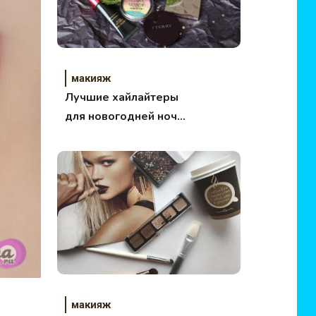
макияж
Лучшие хайлайтеры
для новогодней ночи
на любой кошелек
макияж