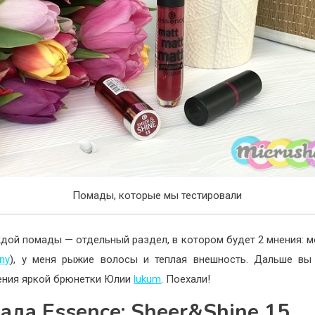
Помады, которые мы тестировали
дой помады — отдельный раздел, в котором будет 2 мнения: м
ny
), у меня рыжие волосы и теплая внешность. Дальше вы
ения яркой брюнетки Юлии
lukum
. Поехали!
ада Essence: Sheer&Shine 15