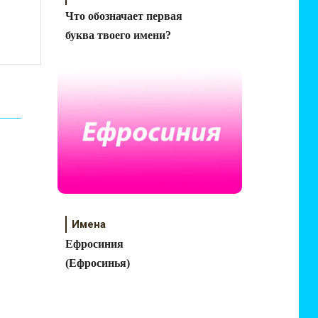
Что обозначает первая
буква твоего имени?
Имена
Ефросиния
(Ефросинья)