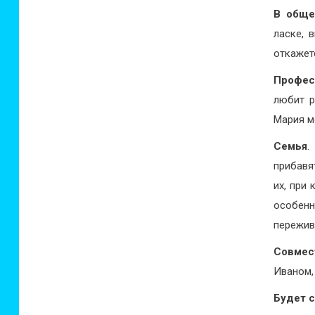
В обще
ласке, 
откажет
Профес
любит р
Мария м
Семья
.
прибавя
их, при
особенн
пережив
Совмес
Иваном,
Будет 