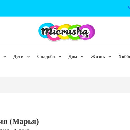
Дети
Свадьба
Дом
Жизнь
Хобб
ия (Марья)