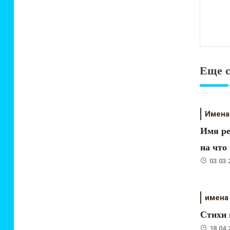
Еще 
Имена
Имя ре
на что
03.03.
имена
Стихи 
18.04.