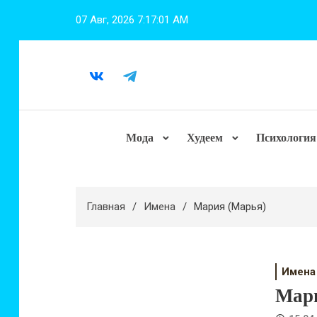
Перейти
07 Авг, 2026
7:17:01 AM
к
содержимому
Мода
Худеем
Психология
Главная
Имена
Мария (Марья)
Имена
Мар