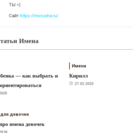
ТЫ =)
Сайт
https://micrusha.ru/
статьи Имена
Имена
бенка — как выбрать и
Кирилл
27.02.2023
 ориентироваться
2025
 для девочек
про имена девочек
2018