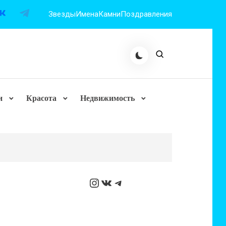
Звезды
Имена
Камни
Поздравления
и
Красота
Недвижимость
Instagram
ВКонтакте
Telegram