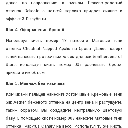
далее по направлению к вискам. Бежево-розовый
оттенок Delicata с ноткой персика придает сияние и
эффект 3-D глубины.
Шаг 4: Оформление бровей
Используя кисть номер 13 нанесите Матовые тени
оттенка Chestnut Napped Apalis на брови. Далее поверх
теней нанесите прозрачный Блеск для век Smithereens of
Stars, используя кисть номер 007 расчешите брови
придайте им объем.
Шаг 5: Макияж без макияжа
Кончиками пальцев нанесите Устойчивые Кремовые Тени
Silk Aether бежевого оттенка на центр века и растушуйте,
таким образом, Вы создадите нейтральную цветовую
базу. С помощью кисти номер 003 нанесите Матовые тени
оттенка Papyrus Canary на веко. Используя ту же кисть,