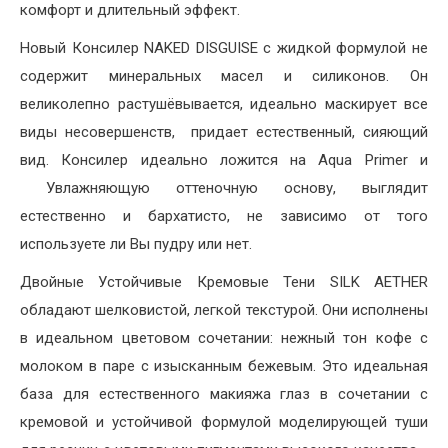
комфорт и длительный эффект.
Новый Консилер NAKED DISGUISE с жидкой формулой не
содержит минеральных масел и силиконов. Он
великолепно растушёвывается, идеально маскирует все
виды несовершенств, придает естественный, сияющий
вид. Консилер идеально ложится на Aqua Primer и
Увлажняющую оттеночную основу, выглядит
естественно и бархатисто, не зависимо от того
используете ли Вы пудру или нет.
Двойные Устойчивые Кремовые Тени SILK AETHER
обладают шелковистой, легкой текстурой. Они исполнены
в идеальном цветовом сочетании: нежный тон кофе с
молоком в паре с изысканным бежевым. Это идеальная
база для естественного макияжа глаз в сочетании с
кремовой и устойчивой формулой моделирующей туши