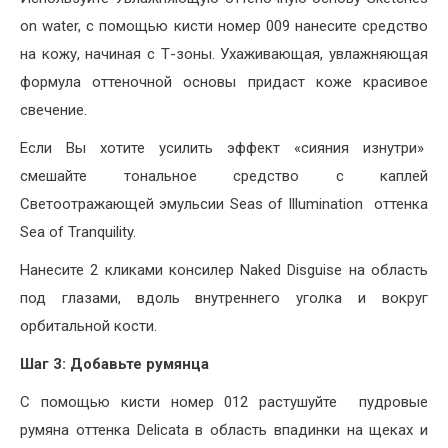
on water, с помощью кисти номер 009 нанесите средство
на кожу, начиная с Т-зоны. Ухаживающая, увлажняющая
формула оттеночной основы придаст коже красивое
свечение.
Если Вы хотите усилить эффект «сияния изнутри»
смешайте тональное средство с каплей
Светоотражающей эмульсии Seas of Illumination оттенка
Sea of Tranquility.
Нанесите 2 кликами консилер Naked Disguise на область
под глазами, вдоль внутреннего уголка и вокруг
орбитальной кости.
Шаг 3: Добавьте румянца
С помощью кисти номер 012 растушуйте пудровые
румяна оттенка Delicata в область впадинки на щеках и