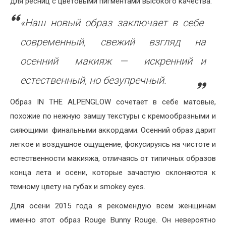
для ресниц с цветовыми пигментами высокого качества.
«Наш новый образ заключает в себе
современный, свежий взгляд на
осенний макияж — искренний и
естественный, но безупречный.
Образ IN THE ALPENGLOW сочетает в себе матовые,
похожие по нежную замшу текстуры с кремообразными и
сияющими финальными аккордами. Осенний образ дарит
легкое и воздушное ощущение, фокусируясь на чистоте и
естественности макияжа, отличаясь от типичных образов
конца лета и осени, которые зачастую склоняются к
темному цвету на губах и smokey eyes.
Для осени 2015 года я рекомендую всем женщинам
именно этот образ Rouge Bunny Rouge. Он невероятно