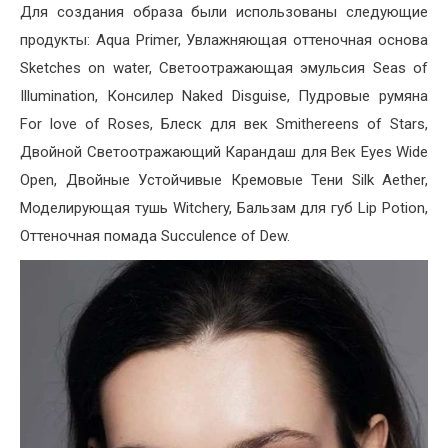
Для создания образа были использованы следующие
продукты: Aqua Primer, Увлажняющая оттеночная основа
Sketches on water, Светоотражающая эмульсия Seas of
Illumination, Консилер Naked Disguise, Пудровые румяна
For love of Roses, Блеск для век Smithereens of Stars,
Двойной Светоотражающий Карандаш для Век Eyes Wide
Open, Двойные Устойчивые Кремовые Тени Silk Aether,
Моделирующая тушь Witchery, Бальзам для губ Lip Potion,
Оттеночная помада Succulence of Dew.