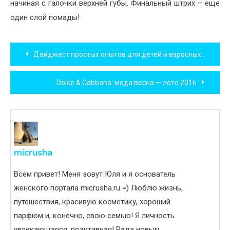
начиная с галочки верхней губы. Финальный штрих – еще
один слой помады!
Навигация
Дайджест простых опытов для детей и взрослых (выпуск №3)
по
Dolce & Gabbana: мода весна — лето 2016
записям
micrusha
Всем привет! Меня зовут Юля и я основатель
женского портала micrusha.ru =) Люблю жизнь,
путешествия, красивую косметику, хороший
парфюм и, конечно, свою семью! Я личность
увлекающаяся, позитивная! Рада новым