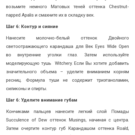
возьмите немного Матовых теней оттенка Chestnut-
napped Apalis и смахните их в складку век.
Шаг 6: Контур и сияние
Нанесите молочно-белый оттенок Двойного
светоотражающего карандаша для Век Eyes Wide Open
во внутренние уголки глаз. Затем используйте
моделирующую тушь Witchery. Если Вы хотите добавить
значительного объема – уделите вниманием корням
ресниц. Формула туши не содержит триэтаноламин,
силиконы и спирты.
Шаг 6: Уделите внимание губам
Кончиками пальцев нанесите легкий слой Помады
Succulence of Dew оттенок Musings, начиная с центра.
Затем очертите контур губ Карандашом оттенка Roald,