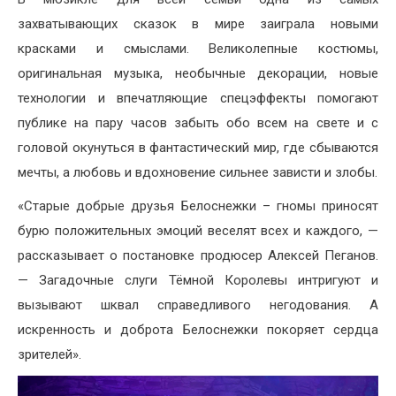
захватывающих сказок в мире заиграла новыми
красками и смыслами. Великолепные костюмы,
оригинальная музыка, необычные декорации, новые
технологии и впечатляющие спецэффекты помогают
публике на пару часов забыть обо всем на свете и с
головой окунуться в фантастический мир, где сбываются
мечты, а любовь и вдохновение сильнее зависти и злобы.
«Старые добрые друзья Белоснежки – гномы приносят
бурю положительных эмоций веселят всех и каждого, —
рассказывает о постановке продюсер Алексей Пеганов.
— Загадочные слуги Тёмной Королевы интригуют и
вызывают шквал справедливого негодования. А
искренность и доброта Белоснежки покоряет сердца
зрителей».