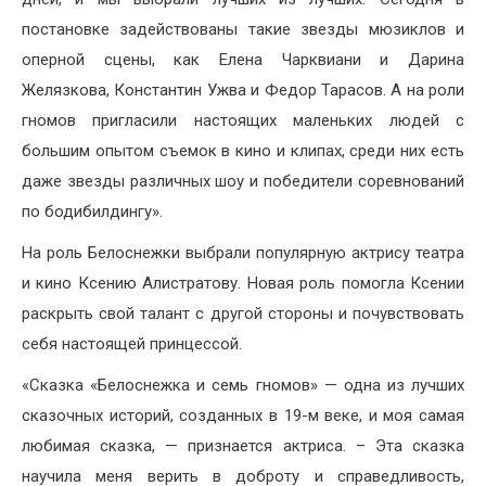
постановке задействованы такие звезды мюзиклов и
оперной сцены, как Елена Чарквиани и Дарина
Желязкова, Константин Ужва и Федор Тарасов. А на роли
гномов пригласили настоящих маленьких людей с
большим опытом съемок в кино и клипах, среди них есть
даже звезды различных шоу и победители соревнований
по бодибилдингу».
На роль Белоснежки выбрали популярную актрису театра
и кино Ксению Алистратову. Новая роль помогла Ксении
раскрыть свой талант с другой стороны и почувствовать
себя настоящей принцессой.
«Сказка «Белоснежка и семь гномов» — одна из лучших
сказочных историй, созданных в 19-м веке, и моя самая
любимая сказка, — признается актриса. – Эта сказка
научила меня верить в доброту и справедливость,