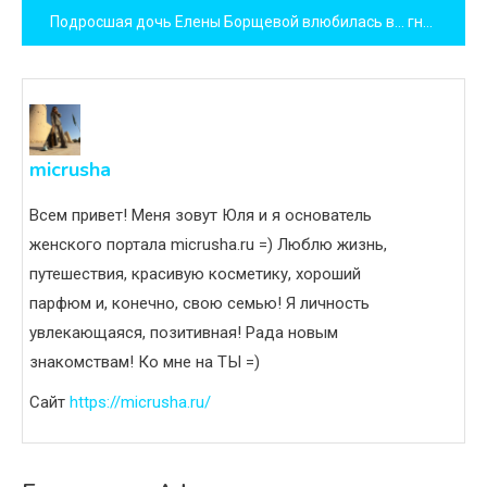
Подросшая дочь Елены Борщевой влюбилась в… гнома
записям
micrusha
Всем привет! Меня зовут Юля и я основатель
женского портала micrusha.ru =) Люблю жизнь,
путешествия, красивую косметику, хороший
парфюм и, конечно, свою семью! Я личность
увлекающаяся, позитивная! Рада новым
знакомствам! Ко мне на ТЫ =)
Сайт
https://micrusha.ru/