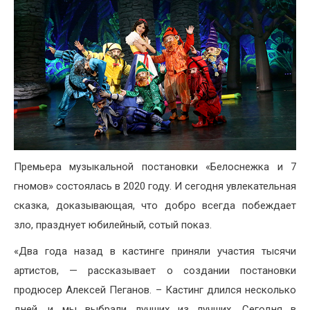
Премьера музыкальной постановки «Белоснежка и 7
гномов» состоялась в 2020 году. И сегодня увлекательная
сказка, доказывающая, что добро всегда побеждает
зло, празднует юбилейный, сотый показ.
«Два года назад в кастинге приняли участия тысячи
артистов, — рассказывает о создании постановки
продюсер Алексей Пеганов. – Кастинг длился несколько
дней, и мы выбрали лучших из лучших. Сегодня в