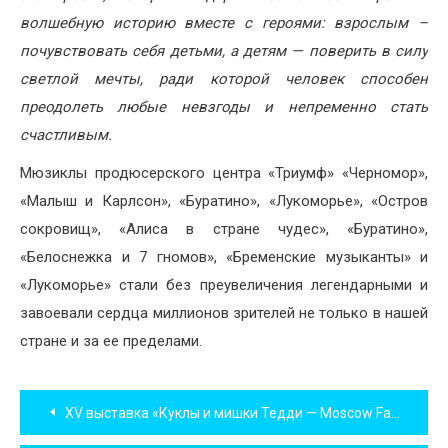
волшебную историю вместе с героями: взрослым –
почувствовать себя детьми, а детям — поверить в силу
светлой мечты, ради которой человек способен
преодолеть любые невзгоды и непременно стать
счастливым.
Мюзиклы продюсерского центра «Триумф» «Черномор»,
«Малыш и Карлсон», «Буратино», «Лукоморье», «Остров
сокровищ», «Алиса в стране чудес», «Буратино»,
«Белоснежка и 7 гномов», «Бременские музыканты» и
«Лукоморье» стали без преувеличения легендарными и
завоевали сердца миллионов зрителей не только в нашей
стране и за ее пределами.
Навигация
XV выставка «Куклы и мишки Тедди — Moscow Fair» на Тишинке
по