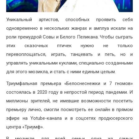
Уникальный артистов, способных проявить себя
одновременно в нескольких жанрах и амплуа искали на
роли премудрой Совы и Белого Пеликана. Чтобы сыграть
этих сказочных птичек нужно не только
перевоплощаться, играть, танцевать и петь, но и
управлять уникальными куклами, специально созданными
для этого мюзикла, и стать с ними единым целым.
Триумфальная премьера «Белоснеснежки и 7 гномов»
состоялась в 2020 году в непростой период пандемии. И
миллионы зрителей, не имевшие возможности посетить
премьеру лично, смогли посмотреть ее онлайн в прямом
эфире на Yotube-канала и в соцсетях продюсерского
центра «Триумф».
В мюзикле для всей семьи одна из самых