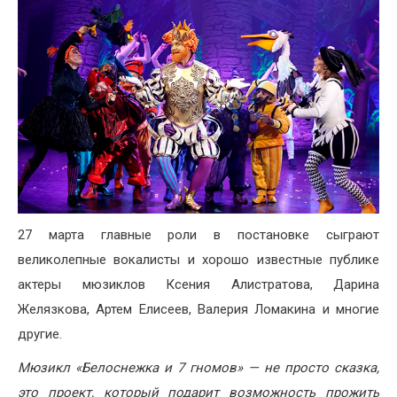
27 марта главные роли в постановке сыграют
великолепные вокалисты и хорошо известные публике
актеры мюзиклов Ксения Алистратова, Дарина
Желязкова, Артем Елисеев, Валерия Ломакина и многие
другие.
Мюзикл «Белоснежка и 7 гномов» — не просто сказка,
это проект, который подарит возможность прожить