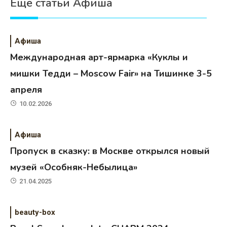
Еще статьи Афиша
Афиша
Международная арт-ярмарка «Куклы и
мишки Тедди – Moscow Fair» на Тишинке 3-5
апреля
10.02.2026
Афиша
Пропуск в сказку: в Москве открылся новый
музей «Особняк-Небылица»
21.04.2025
beauty-box