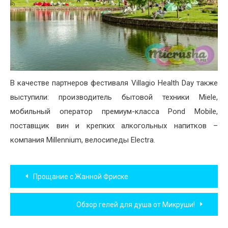
В качестве партнеров фестиваля Villagio Health Day также
выступили: производитель бытовой техники Miele,
мобильный оператор премиум-класса Pond Mobile,
поставщик вин и крепких алкогольных напитков –
компания Millennium, велосипеды Electra.
Навигация
Прощание с Жанной Фриске
по
Обзор гелей для душа от Микруши!
записям