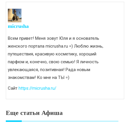
micrusha
Всем привет! Меня зовут Юля и я основатель
женского портала micrusha.ru =) Люблю жизнь,
путешествия, красивую косметику, хороший
парфюм и, конечно, свою семью! Я личность
увлекающаяся, позитивная! Рада новым
знакомствам! Ко мне на ТЫ =)
Сайт
https://micrusha.ru/
Еще статьи Афиша