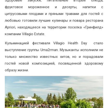
Здоровые закуски, питательные вторые блюда,
фруктовое мороженное и десерты, напитки с
цитрусовыми плодами и пряными травами для гостей с
любовью готовили лучшие кулинары и повара ресторана
Apriori, находящееся на территории поселка «Гринфилд»
компании Villagio Estate.
Кульминацией фестиваля Villagio Health Day стало
выступление группы Uma2rman. Музыканты исполнили не
только множество известных хитов, но и порадовали
гостей новой композицией, посвященной здоровому
образу жизни.