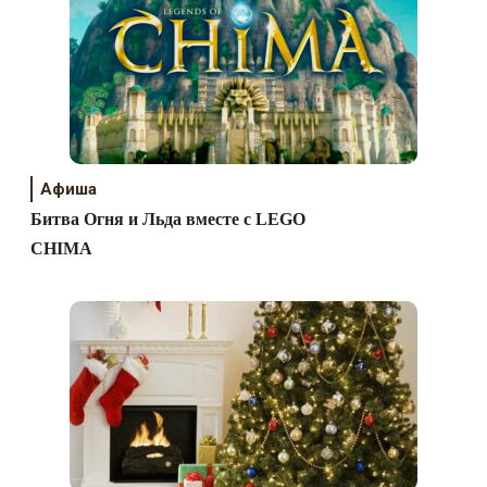
Афиша
Битва Огня и Льда вместе с LEGO
CHIMA