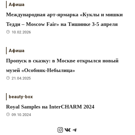
Афиша
Международная арт-ярмарка «Куклы и мишки
Тедди – Moscow Fair» на Тишинке 3-5 апреля
10.02.2026
Афиша
Пропуск в сказку: в Москве открылся новый
музей «Особняк-Небылица»
21.04.2025
beauty-box
Royal Samples на InterCHARM 2024
09.10.2024
Instagram
ВКонтакте
Telegram