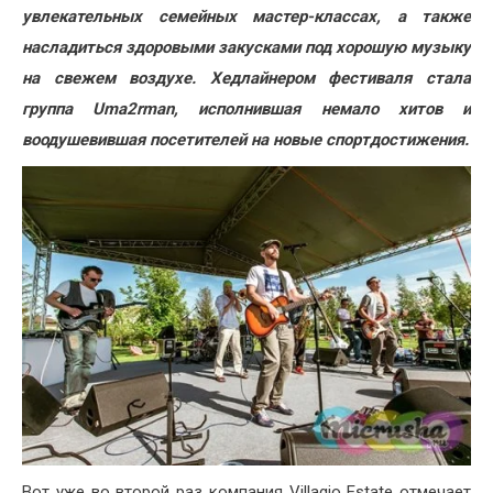
увлекательных семейных мастер-классах, а также
насладиться здоровыми закусками под хорошую музыку
на свежем воздухе. Хедлайнером фестиваля стала
группа Uma2rman, исполнившая немало хитов и
воодушевившая посетителей на новые спортдостижения.
Вот уже во второй раз компания Villagio Estate отмечает