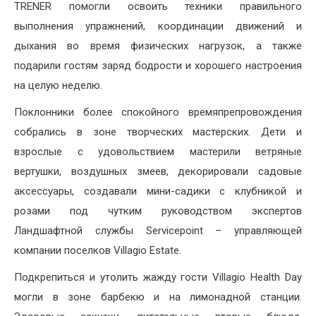
TRENER помогли освоить техники правильного
выполнения упражнений, координации движений и
дыхания во время физических нагрузок, а также
подарили гостям заряд бодрости и хорошего настроения
на целую неделю.
Поклонники более спокойного времяпрепровождения
собрались в зоне творческих мастерских. Дети и
взрослые с удовольствием мастерили ветряные
вертушки, воздушных змеев, декорировали садовые
аксессуары, создавали мини-садики с клубникой и
розами под чутким руководством экспертов
Ландшафтной службы Servicepoint – управляющей
компании поселков Villagio Estate.
Подкрепиться и утолить жажду гости Villagio Health Day
могли в зоне барбекю и на лимонадной станции.