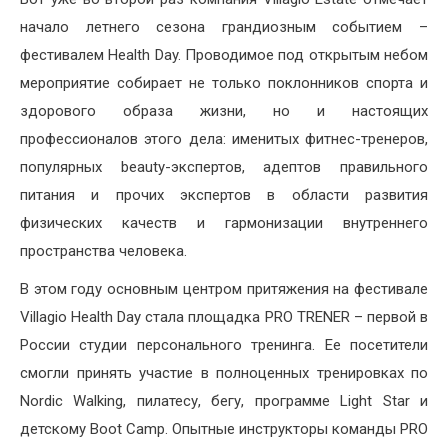
начало летнего сезона грандиозным событием –
фестивалем Health Day. Проводимое под открытым небом
мероприятие собирает не только поклонников спорта и
здорового образа жизни, но и настоящих
профессионалов этого дела: именитых фитнес-тренеров,
популярных beauty-экспертов, адептов правильного
питания и прочих экспертов в области развития
физических качеств и гармонизации внутреннего
пространства человека.
В этом году основным центром притяжения на фестивале
Villagio Health Day стала площадка PRO TRENER – первой в
России студии персонального тренинга. Ее посетители
смогли принять участие в полноценных тренировках по
Nordic Walking, пилатесу, бегу, программе Light Star и
детскому Boot Camp. Опытные инструкторы команды PRO