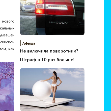
 нового
кальных
шумевшей
ссийской
Афиша
том, как
Не включила поворотник?
Штраф в 10 раз больше!