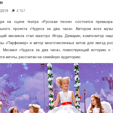
»
.2019
4 767
аря на сцене театра «Русская песня» состоится премьера
льного проекта «Чудеса за два часа». Автором всех музы
ций мюзикла стал маэстро Игорь Демарин, композитор на
ры «Парфюмер» и автор многочисленных хитов для звезд ро
. Мюзикл «Чудеса за два часа», повествующий историю о 
ся мечты, рассчитан на семейную аудиторию.