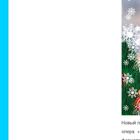
Новый п
опера «