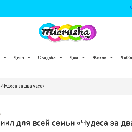
Дети
Свадьба
Дом
Жизнь
Хобб
«Чудеса за два часа»
а
кл для всей семьи «Чудеса за дв