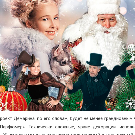
роект Демарина, по его словам, будет не менее грандиозным 
Парфюмер». Технически сложные, яркие декорации, испол