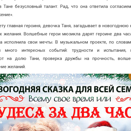
в Тане безусловный талант. Рад, что она ответила согласие
ение».
ту главная героиня, девочка Таня, загадывает в новогоднюю 
х желания. Волшебные герои мюзикла дарят героине два час
а исполнила свои мечты. В музыкальном проекте, по словам
ся много интересных событий: трудности и испытания, 
ют на долю Тани, проверка дружбы на прочность, волше
ние желаний.