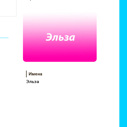
Имена
Эльза