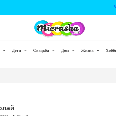
Дети
Свадьба
Дом
Жизнь
Хобб
олай