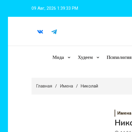
Перейти
09 Авг, 2026
1:39:33 PM
к
содержимому
Мода
Худеем
Психология
Главная
Имена
Николай
Имена
Ник