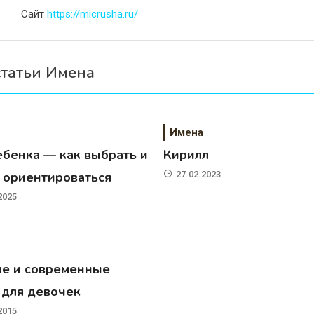
Сайт
https://micrusha.ru/
статьи Имена
Имена
ебенка — как выбрать и
Кирилл
о ориентироваться
27.02.2023
2025
ие и современные
 для девочек
2015