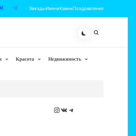
Звезды
Имена
Камни
Поздравления
и
Красота
Недвижимость
Instagram
ВКонтакте
Telegram