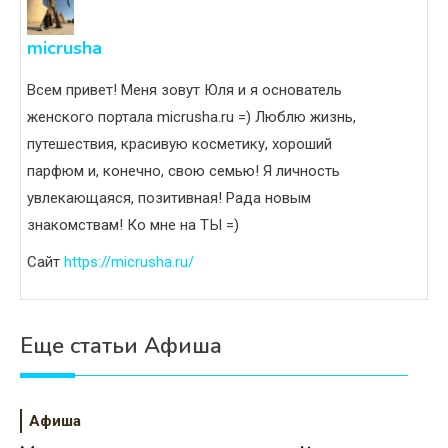
micrusha
Всем привет! Меня зовут Юля и я основатель
женского портала micrusha.ru =) Люблю жизнь,
путешествия, красивую косметику, хороший
парфюм и, конечно, свою семью! Я личность
увлекающаяся, позитивная! Рада новым
знакомствам! Ко мне на ТЫ =)
Сайт
https://micrusha.ru/
Еще статьи Афиша
Афиша