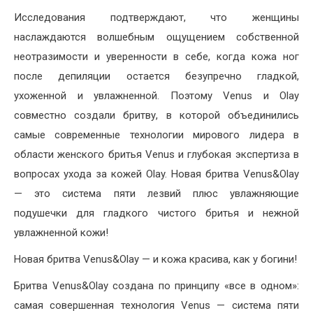
Исследования подтверждают, что женщины
наслаждаются волшебным ощущением собственной
неотразимости и уверенности в себе, когда кожа ног
после депиляции остается безупречно гладкой,
ухоженной и увлажненной. Поэтому Venus и Olay
совместно создали бритву, в которой объединились
самые современные технологии мирового лидера в
области женского бритья Venus и глубокая экспертиза в
вопросах ухода за кожей Olay. Новая бритва Venus&Olay
— это система пяти лезвий плюс увлажняющие
подушечки для гладкого чистого бритья и нежной
увлажненной кожи!
Новая бритва Venus&Olay — и кожа красива, как у богини!
Бритва Venus&Olay создана по принципу «все в одном»:
самая совершенная технология Venus — система пяти