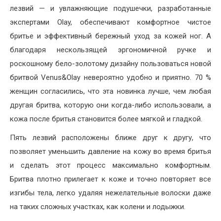
лезвий — и увлажняющие подушечки, разработанные
экспертами Olay, обеспечивают комфортное чистое
бритье и эффективный бережный уход за кожей ног. А
благодаря нескользящей эргономичной ручке и
роскошному бело-золотому дизайну пользоваться новой
бритвой Venus&Olay невероятно удобно и приятно. 70 %
женщин согласились, что эта новинка лучше, чем любая
другая бритва, которую они когда-либо использовали, а
кожа после бритья становится более мягкой и гладкой.
Пять лезвий расположены ближе друг к другу, что
позволяет уменьшить давление на кожу во время бритья
и сделать этот процесс максимально комфортным.
Бритва плотно прилегает к коже и точно повторяет все
изгибы тела, легко удаляя нежелательные волоски даже
на таких сложных участках, как колени и лодыжки.