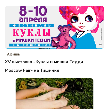
Афиша
XV выставка «Куклы и мишки Тедди —
Moscow Fair» на Тишинке