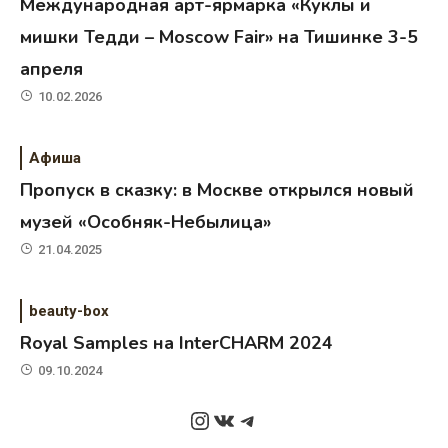
Международная арт-ярмарка «Куклы и
мишки Тедди – Moscow Fair» на Тишинке 3-5
апреля
10.02.2026
Афиша
Пропуск в сказку: в Москве открылся новый
музей «Особняк-Небылица»
21.04.2025
beauty-box
Royal Samples на InterCHARM 2024
09.10.2024
Instagram
ВКонтакте
Telegram