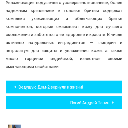
Увлажняющие подушечки с усовершенствованным, более
надежным креплением к головке бритвы содержат
комплекс ухаживающих и облегчающих бритье
компонентов, которые смазывают кожу для лучшего
скольжения и заботятся о ее здоровье и красоте. В числе
активных натуральных ингредиентов — глицерин и
петролатум для защиты и увлажнения кожи, а также
масло гарцинии индийской, известное своими
смягчающими свойствами.
Навигация
Ведущую Дом-2 вернули к жизни!
по
Погиб Андрей Панин
записям