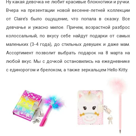
Ну какая девочка не любит красивые блокнотики и ручки.
Вчера на презентации новой весенне-летней коллекции
от Claire’s было ощущение, что попала в сказку. Все
девчачье и ужасно милое. Причем, возрастной разброс
колоссальный, по вкусу себе найдут подарки от самых
маленьких (3-4 года), до стильных девушек и даже мам.
Ассортимент позволит выбрать подарок на 8 марта на
любой вкус. Мы с дочкой остановились на ежедневнике
с единорогом и брелоком, а также зеркальцем Hello Kitty.