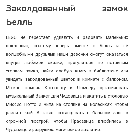
Заколдованный замок
Белль
LEGO не перестает удивлять и радовать маленьких
поклонниц, поэтому теперь вместе с Белль и её
волшебными друзьями наши девочки смогут оказаться
внутри любимой сказки, прогуляться по потайным
уголкам замка, найти особую книгу в библиотеке или
увидеть заколдованный цветок в комнате с балконом.
Можно помочь Когсворту и Люмьеру организовать
музыкальный банкет для Чудовища и вкатить в столовую
Миссис Поттс и Чипа на столике на колёсиках, чтобы
разлить чай. А также потанцевать в бальном зале с
огромной люстрой, чтобы Красавица влюбилась в
Чудовище и разрушила магическое заклятие.