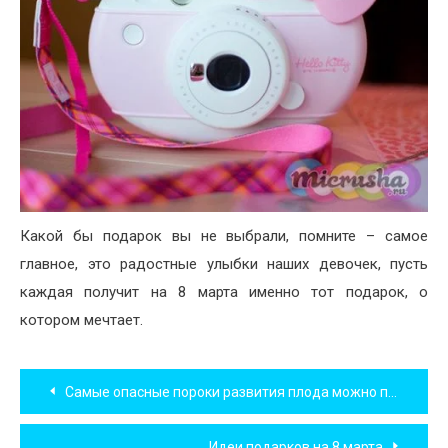
Какой бы подарок вы не выбрали, помните – самое
главное, это радостные улыбки наших девочек, пусть
каждая получит на 8 марта именно тот подарок, о
котором мечтает.
Навигация
Самые опасные пороки развития плода можно предотвратить
по
Идеи подарков на 8 марта