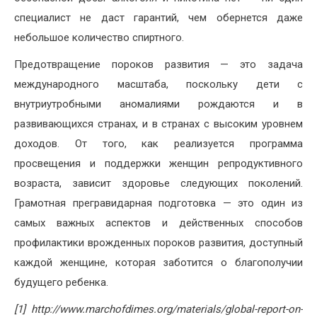
специалист не даст гарантий, чем обернется даже
небольшое количество спиртного.
Предотвращение пороков развития — это задача
международного масштаба, поскольку дети с
внутриутробными аномалиями рождаются и в
развивающихся странах, и в странах с высоким уровнем
доходов. От того, как реализуется программа
просвещения и поддержки женщин репродуктивного
возраста, зависит здоровье следующих поколений.
Грамотная прегравидарная подготовка — это один из
самых важных аспектов и действенных способов
профилактики врожденных пороков развития, доступный
каждой женщине, которая заботится о благополучии
будущего ребенка.
[1] http://www.marchofdimes.org/materials/global-report-on-