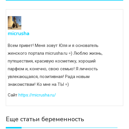
записям
micrusha
Всем привет! Меня зовут Юля и я основатель
женского портала micrusha.ru =) Люблю жизнь,
путешествия, красивую косметику, хороший
парфюм и, конечно, свою семью! Я личность
увлекающаяся, позитивная! Рада новым
знакомствам! Ко мне на ТЫ =)
Сайт
https://micrusha.ru/
Еще статьи беременность