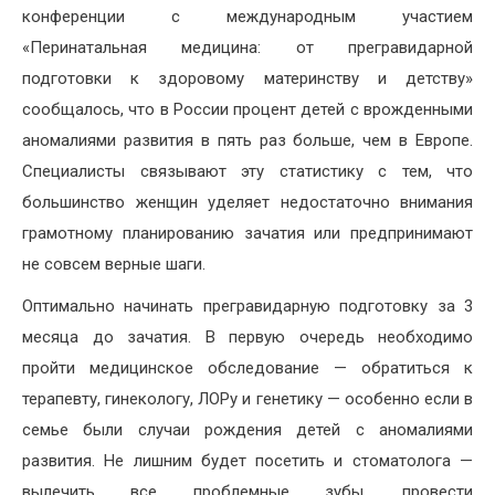
конференции с международным участием
«Перинатальная медицина: от прегравидарной
подготовки к здоровому материнству и детству»
сообщалось, что в России процент детей с врожденными
аномалиями развития в пять раз больше, чем в Европе.
Специалисты связывают эту статистику с тем, что
большинство женщин уделяет недостаточно внимания
грамотному планированию зачатия или предпринимают
не совсем верные шаги.
Оптимально начинать прегравидарную подготовку за 3
месяца до зачатия. В первую очередь необходимо
пройти медицинское обследование — обратиться к
терапевту, гинекологу, ЛОРу и генетику — особенно если в
семье были случаи рождения детей с аномалиями
развития. Не лишним будет посетить и стоматолога —
вылечить все проблемные зубы, провести