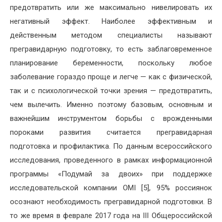
предотвратить или же максимально нивелировать их
негативный эффект. Наиболее эффективным и
действенным методом специалисты называют
прегравидарную подготовку, то есть заблаговременное
планирование беременности, поскольку любое
заболевание гораздо проще и легче — как с физической,
так и с психологической точки зрения — предотвратить,
чем вылечить. Именно поэтому базовым, основным и
важнейшим инструментом борьбы с врожденными
пороками развития считается прегравидарная
подготовка и профилактика. По данным всероссийского
исследования, проведенного в рамках информационной
программы «Подумай за двоих» при поддержке
исследовательской компании OMI [5], 95% россиянок
осознают необходимость прегравидарной подготовки. В
то же время в феврале 2017 года на III Общероссийской