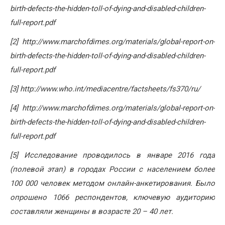
birth-defects-the-hidden-toll-of-dying-and-disabled-children-
full-report.pdf
[2] http://www.marchofdimes.org/materials/global-report-on-
birth-defects-the-hidden-toll-of-dying-and-disabled-children-
full-report.pdf
[3] http://www.who.int/mediacentre/factsheets/fs370/ru/
[4] http://www.marchofdimes.org/materials/global-report-on-
birth-defects-the-hidden-toll-of-dying-and-disabled-children-
full-report.pdf
[5] Исследование проводилось в январе 2016 года
(полевой этап) в городах России с населением более
100 000 человек методом онлайн-анкетирования. Было
опрошено 1066 респондентов, ключевую аудиторию
составляли женщины в возрасте 20 – 40 лет.