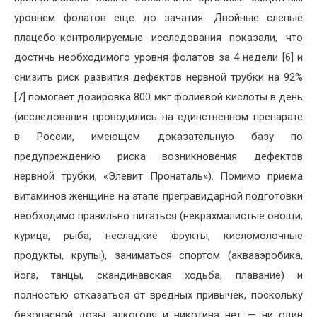
уровнем фолатов еще до зачатия. Двойные слепые
плацебо-контролируемые исследования показали, что
достичь необходимого уровня фолатов за 4 недели [6] и
снизить риск развития дефектов нервной трубки на 92%
[7] помогает дозировка 800 мкг фолиевой кислоты в день
(исследования проводились на единственном препарате
в России, имеющем доказательную базу по
предупреждению риска возникновения дефектов
нервной трубки, «Элевит Пронаталь»). Помимо приема
витаминов женщине на этапе прегравидарной подготовки
необходимо правильно питаться (некрахмалистые овощи,
курица, рыба, несладкие фрукты, кисломолочные
продукты, крупы), заниматься спортом (аквааэробика,
йога, танцы, скандинавская ходьба, плавание) и
полностью отказаться от вредных привычек, поскольку
безопасной дозы алкоголя и никотина нет — ни один