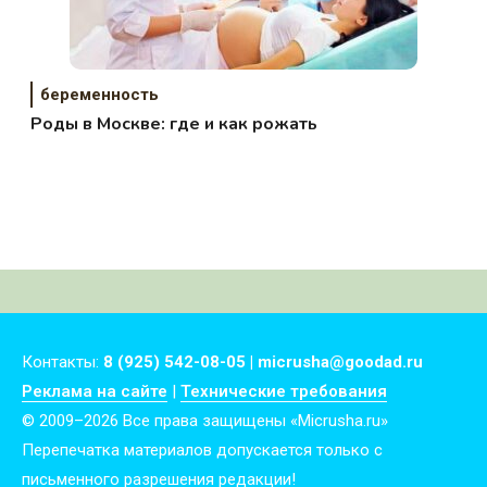
беременность
Роды в Москве: где и как рожать
Контакты:
8 (925) 542-08-05 | micrusha@goodad.ru
Реклама на сайте
|
Технические требования
© 2009–2026 Все права защищены «Micrusha.ru»
Перепечатка материалов допускается только с
письменного разрешения редакции!