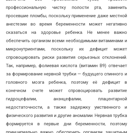
профессиональную чистку полости рта, заменить
просевшие пломбы, поскольку применение даже местной
анестезии во время беременности может негативно
сказаться на здоровье ребенка. Не менее важно
обеспечить организм всеми необходимыми витаминами и
микронутриентами, поскольку их дефицит может
спровоцировать риски развития серьезных отклонений.
Так, например, фолиевая кислота (витамин В9) отвечает
за формирование нервной трубки — будущего спинного и
головного мозга ребенка, поэтому её дефицит в
конечном счете может спровоцировать развитие
гидроцефалии, анэнцефалии, плацентарной
недостаточности, а также задержку умственного и
физического развития и другие аномалии. Нервная трубка
формируется в первые дни беременности, поэтому
принципиально важно обеспечить организм защитным