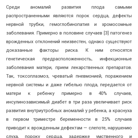
Среди аномалий развития плода самыми
распространенными являются порок сердца, дефекты
нервной трубки, гемоглобинопатия и хромосомные
заболевания. Примерно в половине случаев [3] патогенез
врожденных отклонений неизвестен, однако существуют
доказанные факторы риска. К ним относятся
генетическая предрасположенность, инфекционные
заболевания матери, прием лекарственных препаратов.
Так, токсоплазмоз, чреватый пневмонией, поражением
нервной системы и даже гибелью плода, передается от
матери к ребенку примерно в 40% случаев,
инсулинозависимый диабет в три раза увеличивает риск
развития внутриутробных аномалий у ребенка, а краснуха
в первом триместре беременности в 25% случаев
приводит к врожденным дефектам — слепоте, нарушению
слуха, пороку сердца, задержке умственного и