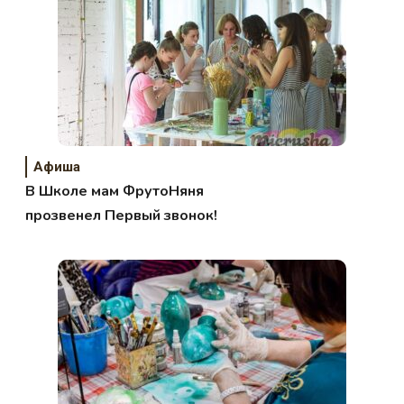
Афиша
В Школе мам ФрутоНяня
прозвенел Первый звонок!