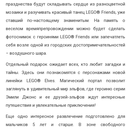
празднества будут складывать сердце из разноцветной
мозаики и разучивать красивый танец LEGO® Friends, уже
ставший по-настоящему знаменитым. На память о
веселом времяпрепровождении можно будет сделать
фотоснимок с героинями LEGO® Friends или запечатлеть
себя возле одной из городских достопримечательностей
– воздушного шара.
Отдельный подарок ожидает всех, кто любит загадки и
тайны. Здесь они познакомятся с персонажами новой
линейки LEGO® Elves. Магический портал позволит
заглянуть в удивительный мир эльфов, где героиню серии
Эмили Джонс и ее друзей-эльфов ждут интересные
путешествия и увлекательные приключения!
Еще одно интересное развлечение подготовлено для
мальчиков 5 лет и старше. В зоне свободного