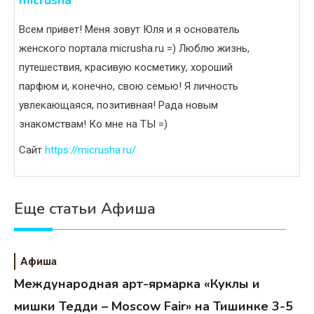
Всем привет! Меня зовут Юля и я основатель
женского портала micrusha.ru =) Люблю жизнь,
путешествия, красивую косметику, хороший
парфюм и, конечно, свою семью! Я личность
увлекающаяся, позитивная! Рада новым
знакомствам! Ко мне на ТЫ =)
Сайт
https://micrusha.ru/
Еще статьи Афиша
Афиша
Международная арт-ярмарка «Куклы и
мишки Тедди – Moscow Fair» на Тишинке 3-5