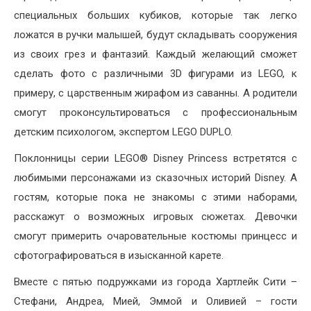
специальных больших кубиков, которые так легко
ложатся в ручки малышей, будут складывать сооружения
из своих грез и фантазий. Каждый желающий сможет
сделать фото с различными 3D фигурами из LEGO, к
примеру, с царственным жирафом из саванны. А родители
смогут проконсультироваться с профессиональным
детским психологом, экспертом LEGO DUPLO.
Поклонницы серии LEGO® Disney Princess встретятся с
любимыми персонажами из сказочных историй Disney. А
гостям, которые пока не знакомы с этими наборами,
расскажут о возможных игровых сюжетах. Девочки
смогут примерить очаровательные костюмы принцесс и
сфотографироваться в изысканной карете.
Вместе с пятью подружками из города Хартлейк Сити –
Стефани, Андреа, Мией, Эммой и Оливией – гости