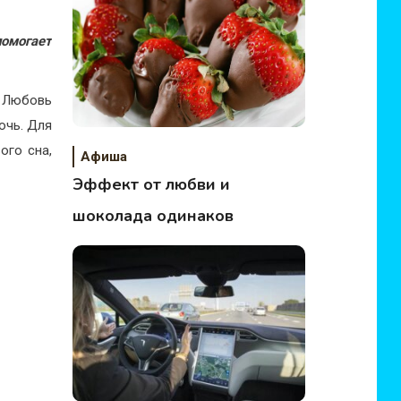
помогает
 Любовь
очь. Для
ого сна,
Афиша
Эффект от любви и
шоколада одинаков