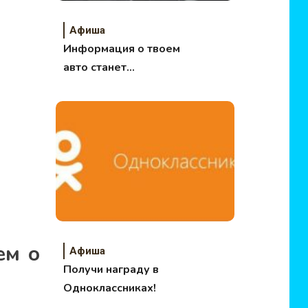
Афиша
Информация о твоем
авто станет
доступной
ем о
Афиша
Получи награду в
Одноклассниках!