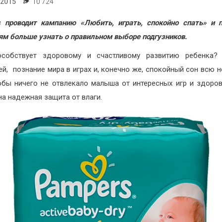
.2015
10 724
 проводит кампанию «Любить, играть, спокойно спать» и 
ям больше узнать о правильном выборе подгузников.
особствует здоровому и счастливому развитию ребенка?
ей, познание мира в играх и, конечно же, спокойный сон всю н
обы ничего не отвлекало малыша от интересных игр и здоров
на надежная защита от влаги.