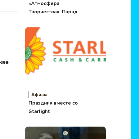
«Атмосфера
Творчества». Парад
Зонтиков
кве
Афиша
Праздник вместе со
Starlight