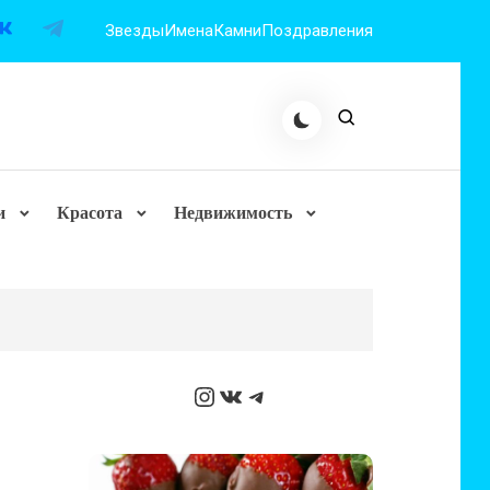
Звезды
Имена
Камни
Поздравления
и
Красота
Недвижимость
Instagram
ВКонтакте
Telegram