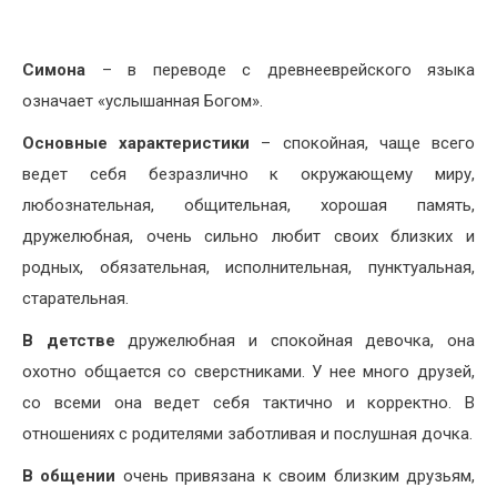
Симона
– в переводе с древнееврейского языка
означает «услышанная Богом».
Основные характеристики
– спокойная, чаще всего
ведет себя безразлично к окружающему миру,
любознательная, общительная, хорошая память,
дружелюбная, очень сильно любит своих близких и
родных, обязательная, исполнительная, пунктуальная,
старательная.
В детстве
дружелюбная и спокойная девочка, она
охотно общается со сверстниками. У нее много друзей,
со всеми она ведет себя тактично и корректно. В
отношениях с родителями заботливая и послушная дочка.
В общении
очень привязана к своим близким друзьям,