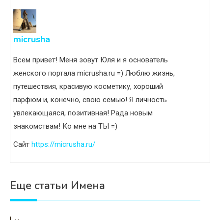
micrusha
Всем привет! Меня зовут Юля и я основатель
женского портала micrusha.ru =) Люблю жизнь,
путешествия, красивую косметику, хороший
парфюм и, конечно, свою семью! Я личность
увлекающаяся, позитивная! Рада новым
знакомствам! Ко мне на ТЫ =)
Сайт
https://micrusha.ru/
Еще статьи Имена