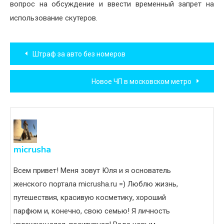
вопрос на обсуждение и ввести временный запрет на
использование скутеров.
Навигация
Штраф за авто без номеров
по
Новое ЧП в московском метро
записям
micrusha
Всем привет! Меня зовут Юля и я основатель
женского портала micrusha.ru =) Люблю жизнь,
путешествия, красивую косметику, хороший
парфюм и, конечно, свою семью! Я личность