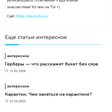
увлекающаяся, позитивная! Рада новым
знакомствам! Ко мне на ТЫ =)
Сайт
https://micrusha.ru/
Еще статьи интересное
интересное
Герберы — что расскажет букет без слов
12.02.2026
интересное
Карантин. Чем заняться на карантине?
01.04.2020