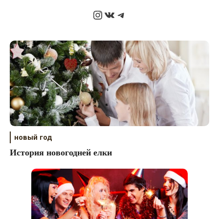
Instagram
ВКонтакте
Telegram
новый год
История новогодней елки