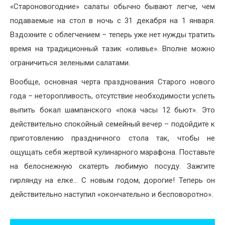
«Староновогодние» салаты обычно бывают легче, чем
подаваемые на стол в ночь с 31 декабря на 1 января.
Вздохните с облегчением – теперь уже нет нужды тратить
время на традиционный тазик «оливье». Вполне можно
ограничиться зелеными салатами.
Вообще, основная черта празднования Старого нового
года – неторопливость, отсутствие необходимости успеть
выпить бокал шампанского «пока часы 12 бьют». Это
действительно спокойный семейный вечер – подойдите к
приготовлению праздничного стола так, чтобы не
ощущать себя жертвой кулинарного марафона. Поставьте
на белоснежную скатерть любимую посуду. Зажгите
гирлянду на елке… С новым годом, дорогие! Теперь он
действительно наступил «окончательно и бесповоротно».
Навигация