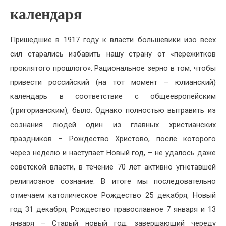
календаря
Пришедшие в 1917 году к власти большевики изо всех
сил старались избавить нашу страну от «пережитков
проклятого прошлого». Рациональное зерно в том, чтобы
привести российский (на тот момент – юлианский)
календарь в соответствие с общеевропейским
(григорианским), было. Однако полностью вытравить из
сознания людей один из главных христианских
праздников – Рождество Христово, после которого
через неделю и наступает Новый год, – не удалось даже
советской власти, в течение 70 лет активно угнетавшей
религиозное сознание. В итоге мы последовательно
отмечаем католическое Рождество 25 декабря, Новый
год 31 декабря, Рождество православное 7 января и 13
января – Старый новый год, завершающий череду