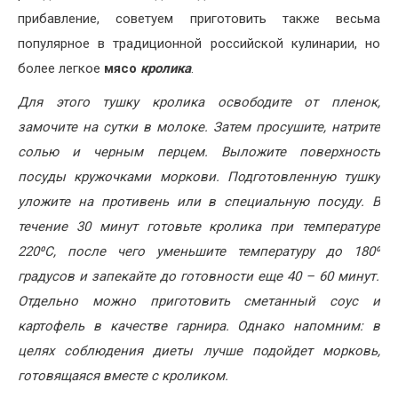
прибавление, советуем приготовить также весьма
популярное в традиционной российской кулинарии, но
более легкое
мясо
кролика
.
Для этого тушку кролика освободите от пленок,
замочите на сутки в молоке. Затем просушите, натрите
солью и черным перцем. Выложите поверхность
посуды кружочками моркови. Подготовленную тушку
уложите на противень или в специальную посуду. В
течение 30 минут готовьте кролика при температуре
220
⁰
С, после чего уменьшите температуру до 180
⁰
градусов и запекайте до готовности еще 40 – 60 минут.
Отдельно можно приготовить сметанный соус и
картофель в качестве гарнира. Однако напомним: в
целях соблюдения диеты лучше подойдет морковь,
готовящаяся вместе с кроликом.