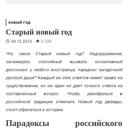
Психология
Дети
новый год
Свадьба
Старый новый год
Дом
04.12.2014
6 109
Жизнь
Что такое Старый новый год? Недоразумение,
оксюморон, способный вызвать когнитивный
Хобби
диссонанс у любого иностранца, парадокс загадочной
Красота
русской души? Каждый из этих ответов имеет право на
существование, но ни один не дает точного ответа на
Недвижимость
поставленный вопрос. Чтобы разобраться в
российской традиции отмечать Новый год дважды,
стоит обратиться к истории.
Парадоксы российского