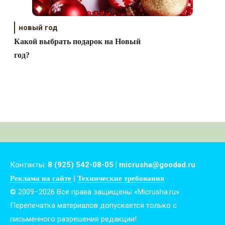
новый год
Какой выбрать подарок на Новый
год?
Контакты:
8 (925) 542-08-05 | micrusha@goodad.ru
|
Реклама на сайте
Технические требования
© 2009–2026 Все права защищены «Micrusha.ru»
Перепечатка материалов допускается только с
письменного разрешения редакции!