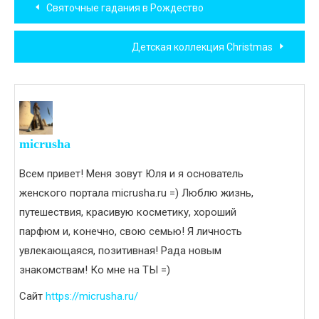
Святочные гадания в Рождество
по
Детская коллекция Christmas
записям
micrusha
Всем привет! Меня зовут Юля и я основатель
женского портала micrusha.ru =) Люблю жизнь,
путешествия, красивую косметику, хороший
парфюм и, конечно, свою семью! Я личность
увлекающаяся, позитивная! Рада новым
знакомствам! Ко мне на ТЫ =)
Сайт
https://micrusha.ru/