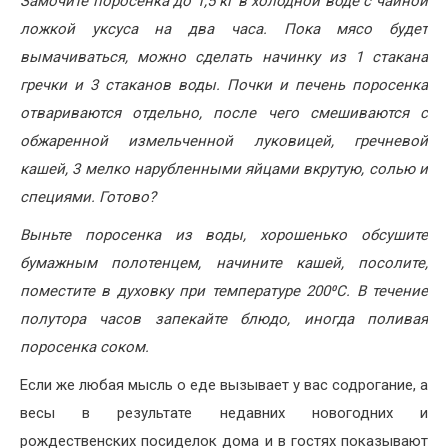
Замочите поросенка до 1,5 кг в холодной воде с чайной
ложкой уксуса на два часа. Пока мясо будет
вымачиваться, можно сделать начинку из 1 стакана
гречки и 3 стаканов воды. Почки и печень поросенка
отвариваются отдельно, после чего смешиваются с
обжаренной измельченной луковицей, гречневой
кашей, 3 мелко нарубленными яйцами вкрутую, солью и
специями. Готово?
Выньте поросенка из воды, хорошенько обсушите
бумажным полотенцем, начините кашей, посолите,
поместите в духовку при температуре 200
⁰
С. В течение
полутора часов запекайте блюдо, иногда поливая
поросенка соком.
Если же любая мысль о еде вызывает у вас содрогание, а
весы в результате недавних новогодних и
рождественских посиделок дома и в гостях показывают