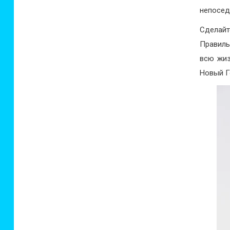
непосед
Сделай
Правиль
всю жиз
Новый Г