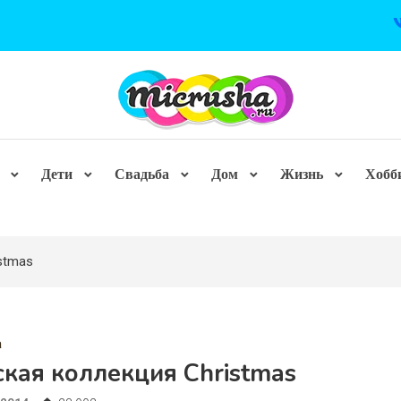
Дети
Свадьба
Дом
Жизнь
Хобб
stmas
а
кая коллекция Christmas