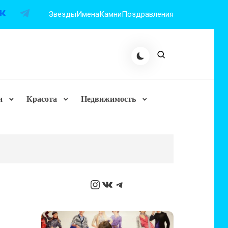
Звезды
Имена
Камни
Поздравления
и
Красота
Недвижимость
Instagram
ВКонтакте
Telegram