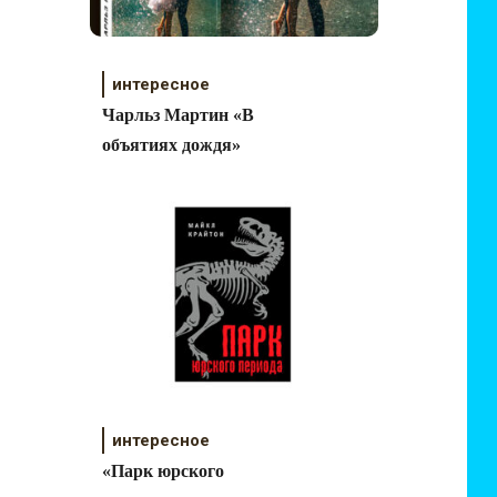
интересное
Чарльз Мартин «В
объятиях дождя»
интересное
«Парк юрского