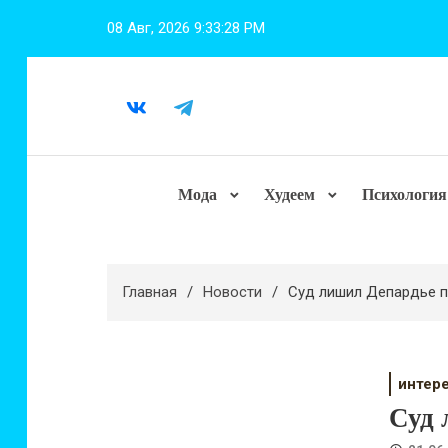
Перейти
08 Авг, 2026
9:33:29 PM
к
содержимому
Мода
Худеем
Психология
Главная
Новости
Суд лишил Депардье п
интер
Суд 