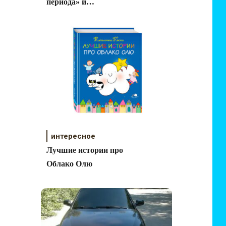
периода» и
«Затерянный мир»
интересное
Лучшие истории про
Облако Олю