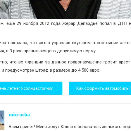
м, еще 29 ноября 2012 года Жерар Депардье попал в ДТП 
иза показала, что актер управлял скутером в состояние алко
ия, в 3 раза превышающего допустимую норму.
но, что во Франции за данное правонарушение грозит арест
, и предусмотрен штраф в размере до 4 500 евро.
игация
ень летнего солнцестояния
исям
micrusha
Всем привет! Меня зовут Юля и я основатель женского пор