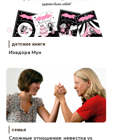
детские книги
Изадора Мун
семья
Сложные отношения: невестка vs