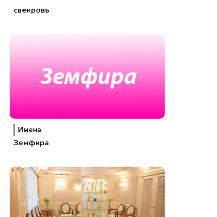
свекровь
Имена
Земфира