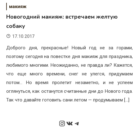
макияж
Новогодний макияж: встречаем желтую
собаку
17.10.2017
Доброго дня, прекрасные! Новый год не за горами,
поэтому сегодня на повестке дня макияж для праздника,
любимого многими. Неожиданно, не правда ли? Кажется,
что еще много времени, снег не улегся, придумаем
потом… Но время пролетит незаметно, и не успеем
оглянуться, как останутся считанные дни до Нового года.
Так что давайте готовить сани летом — продумываем […]
Instagram
ВКонтакте
Telegram