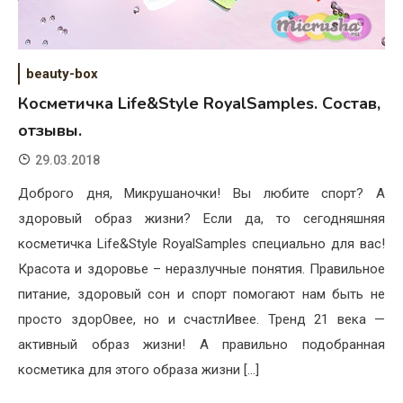
beauty-box
Косметичка Life&Style RoyalSamples. Состав,
отзывы.
29.03.2018
Доброго дня, Микрушаночки! Вы любите спорт? А
здоровый образ жизни? Если да, то сегодняшняя
косметичка Life&Style RoyalSamples специально для вас!
Красота и здоровье – неразлучные понятия. Правильное
питание, здоровый сон и спорт помогают нам быть не
просто здорОвее, но и счастлИвее. Тренд 21 века —
активный образ жизни! А правильно подобранная
косметика для этого образа жизни […]