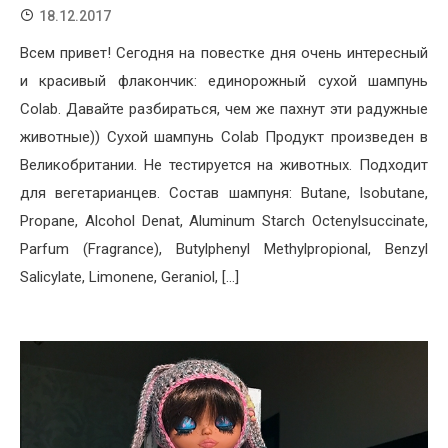
18.12.2017
Всем привет! Сегодня на повестке дня очень интересный
и красивый флакончик: единорожный сухой шампунь
Colab. Давайте разбираться, чем же пахнут эти радужные
животные)) Сухой шампунь Colab Продукт произведен в
Великобритании. Не тестируется на животных. Подходит
для вегетарианцев. Состав шампуня: Butane, Isobutane,
Propane, Alcohol Denat, Aluminum Starch Octenylsuccinate,
Parfum (Fragrance), Butylphenyl Methylpropional, Benzyl
Salicylate, Limonene, Geraniol, […]