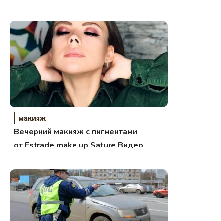
завтраке телеканала Ключ
макияж
Вечерний макияж с пигментами
от Estrade make up Sature.Видео