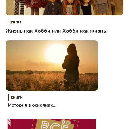
куклы
Жизнь как Хобби или Хобби как жизнь!
книги
История в осколках…