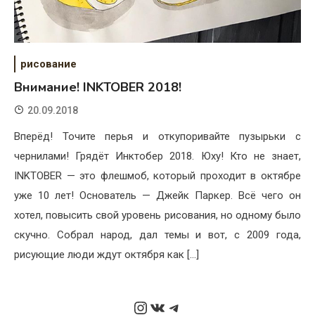
рисование
Внимание! INKTOBER 2018!
20.09.2018
Вперёд! Точите перья и откупоривайте пузырьки с
чернилами! Грядёт Инктобер 2018. Юху! Кто не знает,
INKTOBER — это флешмоб, который проходит в октябре
уже 10 лет! Основатель — Джейк Паркер. Всё чего он
хотел, повысить свой уровень рисования, но одному было
скучно. Собрал народ, дал темы и вот, с 2009 года,
рисующие люди ждут октября как […]
Instagram
ВКонтакте
Telegram