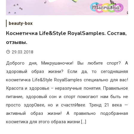
beauty-box
Косметичка Life&Style RoyalSamples. Состав,
отзывы.
29.03.2018
Доброго дня, Микрушаночки! Вы любите спорт? А
здоровый образ жизни? Если да, то сегодняшняя
косметичка Life&Style RoyalSamples специально для вас!
Красота и здоровье – неразлучные понятия. Правильное
питание, здоровый сон и спорт помогают нам быть не
просто здорОвее, но и счастлИвее. Тренд 21 века —
активный образ жизни! А правильно подобранная
косметика для этого образа жизни […]