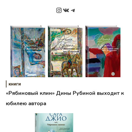
Instagram
ВКонтакте
Telegram
книги
«Рябиновый клин» Дины Рубиной выходит к
юбилею автора