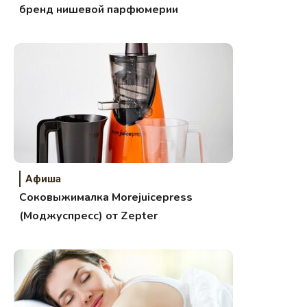
бренд нишевой парфюмерии
Афиша
Соковыжималка Morejuicepress
(Моджуспресс) от Zepter