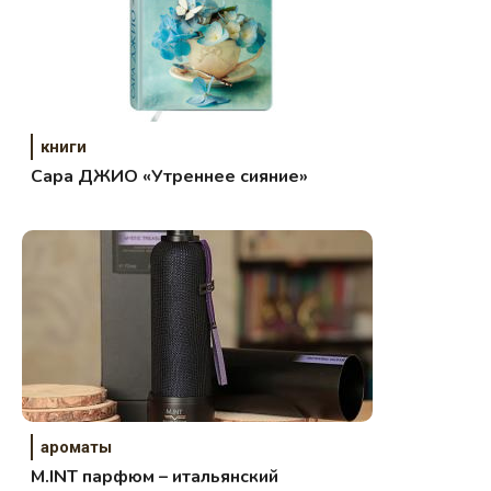
книги
Сара ДЖИО «Утреннее сияние»
ароматы
M.INT парфюм – итальянский