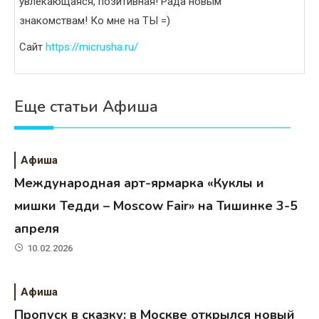
увлекающаяся, позитивная! Рада новым
знакомствам! Ко мне на ТЫ =)
Сайт
https://micrusha.ru/
Еще статьи Афиша
Афиша
Международная арт-ярмарка «Куклы и
мишки Тедди – Moscow Fair» на Тишинке 3-5
апреля
10.02.2026
Афиша
Пропуск в сказку: в Москве открылся новый