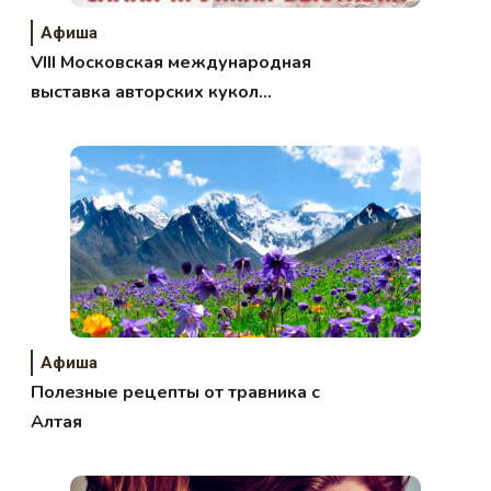
Афиша
VIII Московская международная
выставка авторских кукол
«Искусство куклы»
Афиша
Полезные рецепты от травника с
Алтая