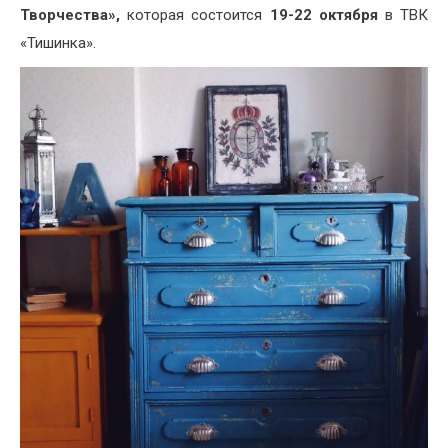
Творчества»,
которая состоится
19-22 октября
в ТВК
«Тишинка».