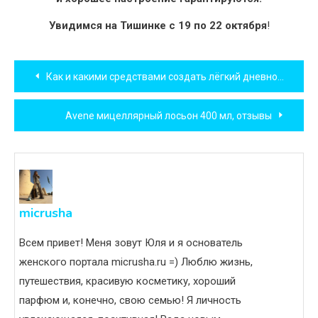
Увидимся на Тишинке с 19 по 22 октября
!
Навигация
Как и какими средствами создать лёгкий дневной макияж
по
Avene мицеллярный лосьон 400 мл, отзывы
записям
micrusha
Всем привет! Меня зовут Юля и я основатель
женского портала micrusha.ru =) Люблю жизнь,
путешествия, красивую косметику, хороший
парфюм и, конечно, свою семью! Я личность