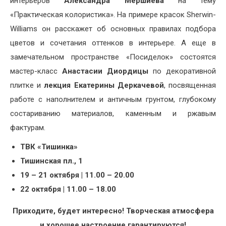
интерьеров
Александра Мершиева
на тему
«Практическая колористика». На примере красок Sherwin-
Williams он расскажет об основных правилах подбора
цветов и сочетания оттенков в интерьере. А еще в
замечательном пространстве «Посиделок» состоятся
мастер-класс
Анастасии Диордицы
по декоративной
плитке и
лекция Екатерины Деркачевой
, посвященная
работе с наполнителем и античным грунтом, глубокому
состариванию материалов, каменным и ржавым
фактурам.
ТВК «Тишинка»
Тишинская пл., 1
19 – 21 октября | 11.00 – 20.00
22 октября | 11.00 – 18.00
Приходите, будет интересно! Творческая атмосфера
и хорошее настроение гарантируются!