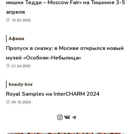
мишки Тедди – Moscow Fair» на Тишинке 3-5
апреля
10.02.2026
Афиша
Пропуск в сказку: в Москве открылся новый
музей «Особняк-Небылица»
21.04.2025
beauty-box
Royal Samples на InterCHARM 2024
09.10.2024
Instagram
ВКонтакте
Telegram