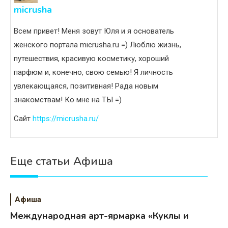
micrusha
Всем привет! Меня зовут Юля и я основатель
женского портала micrusha.ru =) Люблю жизнь,
путешествия, красивую косметику, хороший
парфюм и, конечно, свою семью! Я личность
увлекающаяся, позитивная! Рада новым
знакомствам! Ко мне на ТЫ =)
Сайт
https://micrusha.ru/
Еще статьи Афиша
Афиша
Международная арт-ярмарка «Куклы и