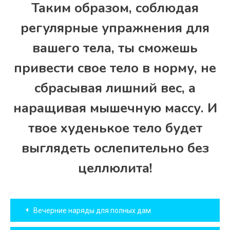
Таким образом, соблюдая
регулярные упражнения для
вашего тела, ты сможешь
привести свое тело в норму, не
сбрасывая лишний вес, а
наращивая мышечную массу. И
твое худенькое тело будет
выглядеть ослепительно без
целлюлита!
Навигация
Вечерние наряды для полных дам
по