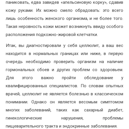
паниковать, едва завидев «апельсиновую корку», сдавив
кожу руками. Их можно смело обрадовать: это всего
лишь особенность женского организма, и не более того.
Такая неровность кожи может возникнуть ввиду особого
расположения подкожно-жировой клетчатки.
Итак, вы диагностировали у себя целлюлит, а ваш вес
находится в нормальных границах или ниже, в первую
очередь необходимо проверить организм на наличие
гормональных сбоев и других проблем со здоровьем.
Для этого важно пройти обследование у
квалифицированных специалистов. По словам опытных
врачей, целлюлит не является болезнью в классическом
понимании. Однако он является весомым симптомом
многих заболеваний, таких как сахарный диабет,
гинекологические нарушения, проблемы
пищеварительного тракта и эндокринные заболевания.