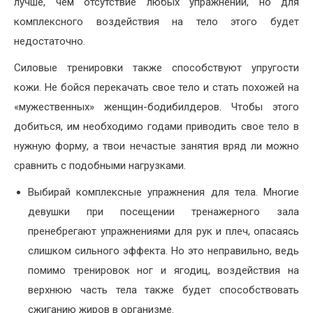
лучше, чем отсутствие любых упражнений, но для
комплексного воздействия на тело этого будет
недостаточно.
Силовые тренировки также способствуют упругости
кожи. Не бойся перекачать свое тело и стать похожей на
«мужественных» женщин-бодибилдеров. Чтобы этого
добиться, им необходимо годами приводить свое тело в
нужную форму, а твои нечастые занятия вряд ли можно
сравнить с подобными нагрузками.
Выбирай комплексные упражнения для тела. Многие
девушки при посещении тренажерного зала
пренебрегают упражнениями для рук и плеч, опасаясь
слишком сильного эффекта. Но это неправильно, ведь
помимо тренировок ног и ягодиц, воздействия на
верхнюю часть тела также будет способствовать
сжиганию жиров в организме.