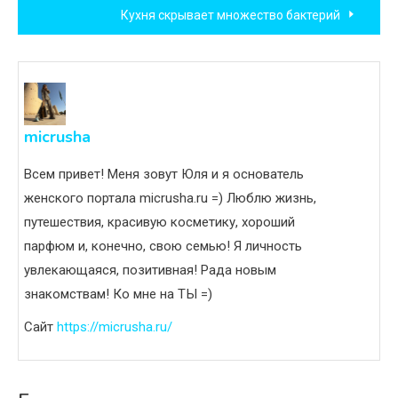
Кухня скрывает множество бактерий
записям
micrusha
Всем привет! Меня зовут Юля и я основатель
женского портала micrusha.ru =) Люблю жизнь,
путешествия, красивую косметику, хороший
парфюм и, конечно, свою семью! Я личность
увлекающаяся, позитивная! Рада новым
знакомствам! Ко мне на ТЫ =)
Сайт
https://micrusha.ru/