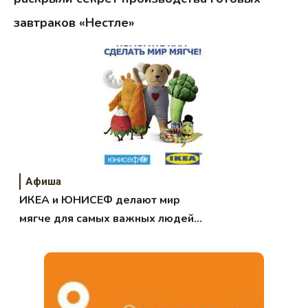
завтраков «Нестле»
Афиша
ИКЕА и ЮНИСЕФ делают мир
мягче для самых важных людей
на Земле!