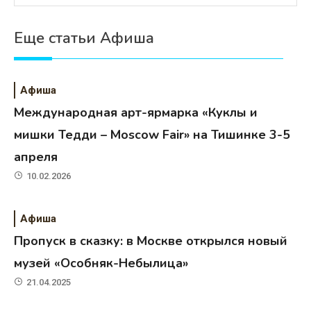
Еще статьи Афиша
Афиша
Международная арт-ярмарка «Куклы и
мишки Тедди – Moscow Fair» на Тишинке 3-5
апреля
10.02.2026
Афиша
Пропуск в сказку: в Москве открылся новый
музей «Особняк-Небылица»
21.04.2025