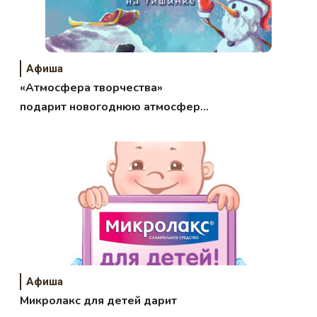
Афиша
«Атмосфера творчества»
подарит новогоднюю атмосферу
в конце ноября
Афиша
Микролакс для детей дарит