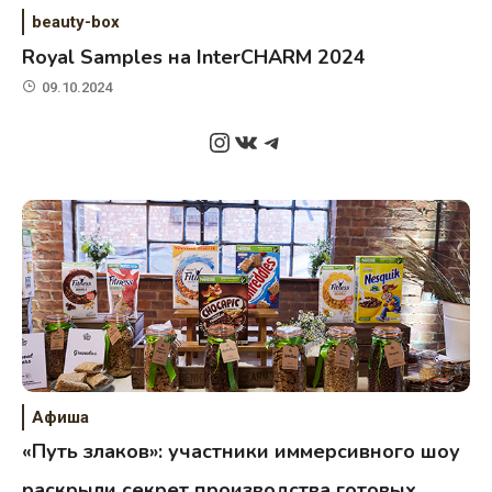
beauty-box
Royal Samples на InterCHARM 2024
09.10.2024
Instagram
ВКонтакте
Telegram
Афиша
«Путь злаков»: участники иммерсивного шоу
раскрыли секрет производства готовых