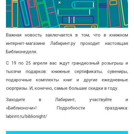
Важная новость заключается в том, что в книжном
интернет-магазине Лабиринт.ру проходит настоящая
Библионеделя.
С 19 по 25 апреля вас ждут грандиозный розыгрыш и
тысячи подарков: книжные сертификаты, сувениры,
подарочные комплекты книг и другие ежедневные
сюрпризы. И, конечно, самые большие скидки в году.
Заходите в Лабиринт, участвуйте и
«Библионочи»! Подробности праздника:
labirint.ru/biblionight/