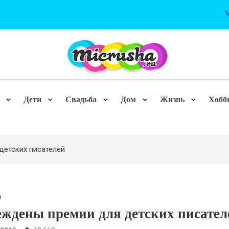
Дети
Свадьба
Дом
Жизнь
Хобб
детских писателей
а
ждены премии для детских писател