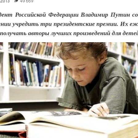
.2013
49 669
дент Российской Федерации Владимир Путин с
ении учредить три президентские премии. Их еж
 получать авторы лучших произведений для дете