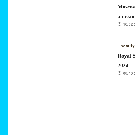
Moscow
апреля
10.02.
beauty
Royal 
2024
09.10.