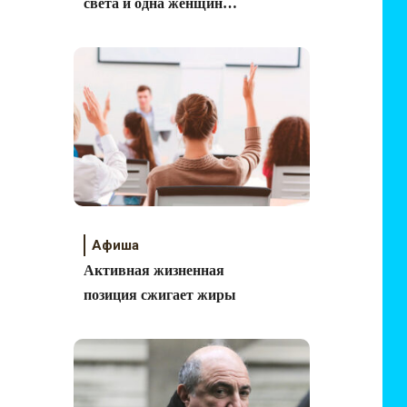
света и одна женщина»
от Алисы Клевер
Афиша
Активная жизненная
позиция сжигает жиры