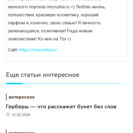
женского портала micrusha.ru =) Люблю жизнь,
путешествия, красивую косметику, хороший
парфюм и, конечно, свою семью! Я личность
увлекающаяся, позитивная! Рада новым
знакомствам! Ко мне на ТЫ =)
Сайт
https://micrusha.ru/
Еще статьи интересное
интересное
Герберы — что расскажет букет без слов
12.02.2026
интересное