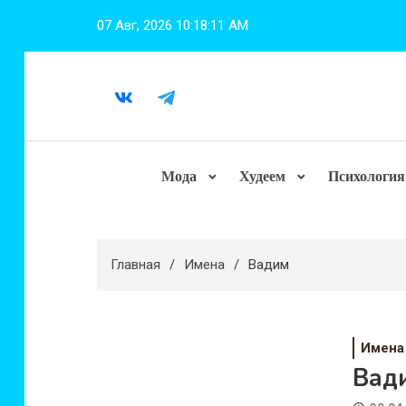
Перейти
07 Авг, 2026
10:18:12 AM
к
содержимому
Мода
Худеем
Психология
Главная
Имена
Вадим
Имена
Вад