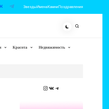
Звезды
Имена
Камни
Поздравления
и
Красота
Недвижимость
Instagram
ВКонтакте
Telegram