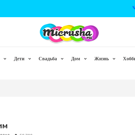
Дети
Свадьба
Дом
Жизнь
Хобб
им