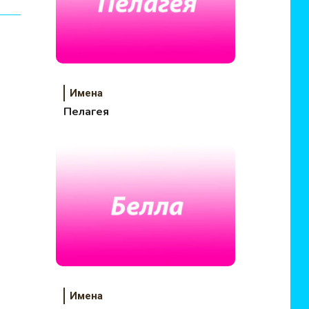
Имена
Пелагея
Имена