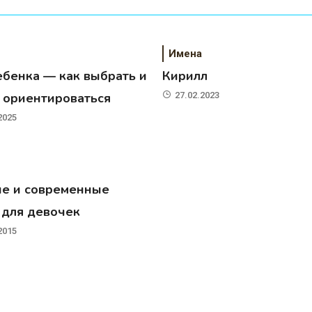
Имена
ебенка — как выбрать и
Кирилл
о ориентироваться
27.02.2023
2025
ие и современные
 для девочек
2015