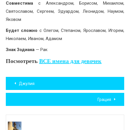
Совместима
с Александром, Борисом, Михаилом,
Святославом, Сергеем, Эдуардом, Леонидом, Наумом,
Яковом
Будет сложно
с Олегом, Степаном, Ярославом, Игорем,
Николаем, Иваном, Адамом
Знак Зодиака
— Рак
Посмотреть
ВСЕ имена для девочек
Навигация
Джулия
по
Грация
записям