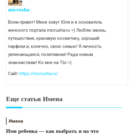
micrusha
Всем привет! Меня зовут Юля и я основатель
женского портала micrusha.ru =) Люблю жизнь,
путешествия, красивую косметику, хороший
парфюм и, конечно, свою семью! Я личность
увлекающаяся, позитивная! Рада новым
знакомствам! Ко мне на ТЫ =)
Сайт
https://micrusha.ru/
Еще статьи Имена
Имена
Имя ребенка — как выбрать и на что