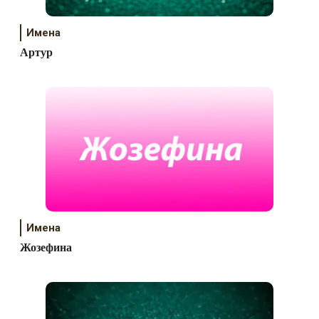
Имена
Артур
Имена
Жозефина