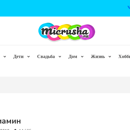
Дети
Свадьба
Дом
Жизнь
Хобб
иамин