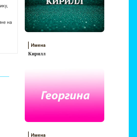
ику,
не на
Имена
Кирилл
Имена