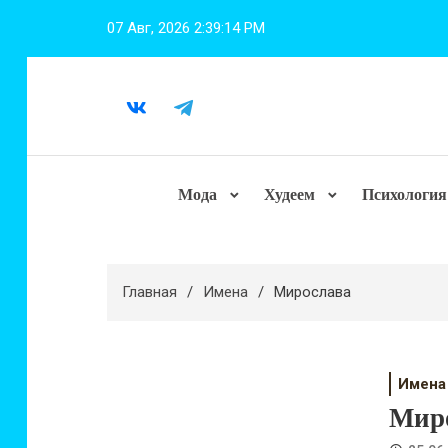
Перейти
07 Авг, 2026
2:39:14 PM
к
содержимому
Мода
Худеем
Психология
Главная
Имена
Мирослава
Имена
Мир