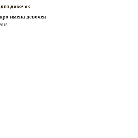
 для девочек
про имена девочек
2018