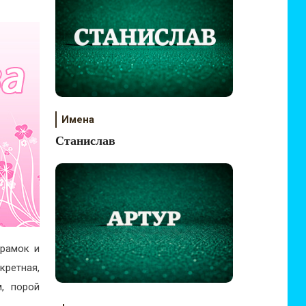
Имена
Станислав
 рамок и
кретная,
м, порой