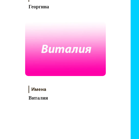
Георгина
Имена
Виталия