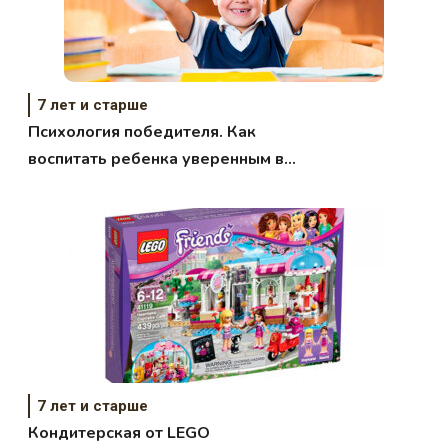
7 лет и старше
Психология победителя. Как
воспитать ребенка уверенным в
себе
7 лет и старше
Кондитерская от LEGO