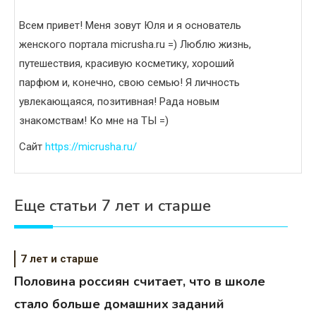
Всем привет! Меня зовут Юля и я основатель
женского портала micrusha.ru =) Люблю жизнь,
путешествия, красивую косметику, хороший
парфюм и, конечно, свою семью! Я личность
увлекающаяся, позитивная! Рада новым
знакомствам! Ко мне на ТЫ =)
Сайт
https://micrusha.ru/
Еще статьи 7 лет и старше
7 лет и старше
Половина россиян считает, что в школе
стало больше домашних заданий