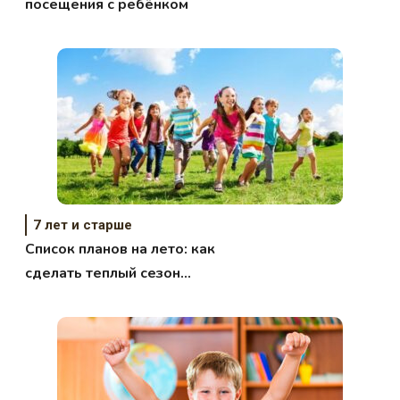
посещения с ребёнком
7 лет и старше
Список планов на лето: как
сделать теплый сезон
незабываемым для ребенка