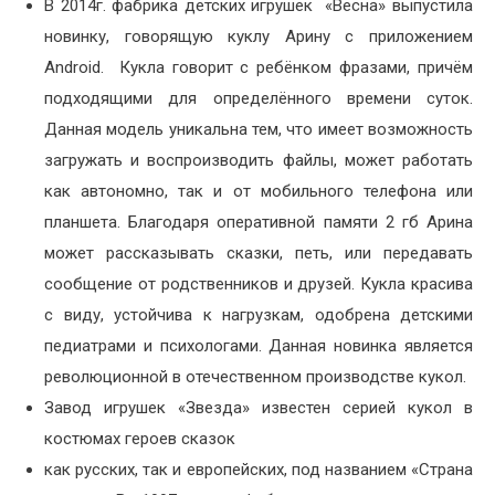
В 2014г. фабрика детских игрушек «Весна» выпустила
новинку, говорящую куклу Арину с приложением
Android. Кукла говорит с ребёнком фразами, причём
подходящими для определённого времени суток.
Данная модель уникальна тем, что имеет возможность
загружать и воспроизводить файлы, может работать
как автономно, так и от мобильного телефона или
планшета. Благодаря оперативной памяти 2 гб Арина
может рассказывать сказки, петь, или передавать
сообщение от родственников и друзей. Кукла красива
с виду, устойчива к нагрузкам, одобрена детскими
педиатрами и психологами. Данная новинка является
революционной в отечественном производстве кукол.
Завод игрушек «Звезда» известен серией кукол в
костюмах героев сказок
как русских, так и европейских, под названием «Страна