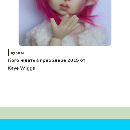
куклы
Кого ждать в преордере 2015 от
Kaye Wiggs