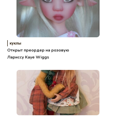
куклы
Открыт преордер на розовую
Лариссу Kaye Wiggs