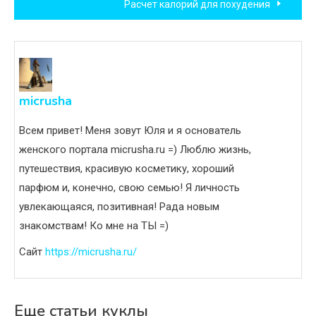
Расчет калорий для похудения
записям
micrusha
Всем привет! Меня зовут Юля и я основатель
женского портала micrusha.ru =) Люблю жизнь,
путешествия, красивую косметику, хороший
парфюм и, конечно, свою семью! Я личность
увлекающаяся, позитивная! Рада новым
знакомствам! Ко мне на ТЫ =)
Сайт
https://micrusha.ru/
Еще статьи куклы