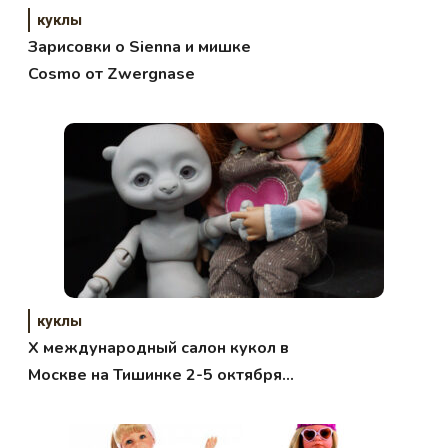
куклы
Зарисовки о Sienna и мишке
Cosmo от Zwergnase
куклы
Х международный салон кукол в
Москве на Тишинке 2-5 октября
2014 года. Фотоотчет.