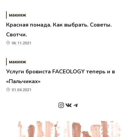
макияж
Красная помада. Как выбрать. Советы.
Свотчи.
06.11.2021
макияж
Услуги бровиста FACEOLOGY теперь и в
«Пальчиках»
01.04.2021
Instagram
ВКонтакте
Telegram