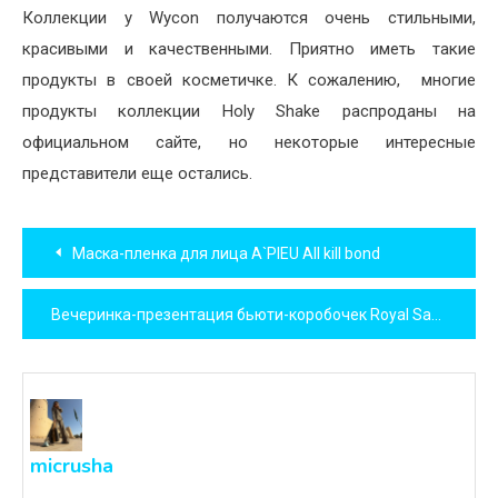
Коллекции у Wycon получаются очень стильными,
красивыми и качественными. Приятно иметь такие
продукты в своей косметичке. К сожалению, многие
продукты коллекции Holy Shake распроданы на
официальном сайте, но некоторые интересные
представители еще остались.
Навигация
Маска-пленка для лица A`PIEU All kill bond
по
Вечеринка-презентация бьюти-коробочек Royal Samples и Beauty Level
записям
micrusha