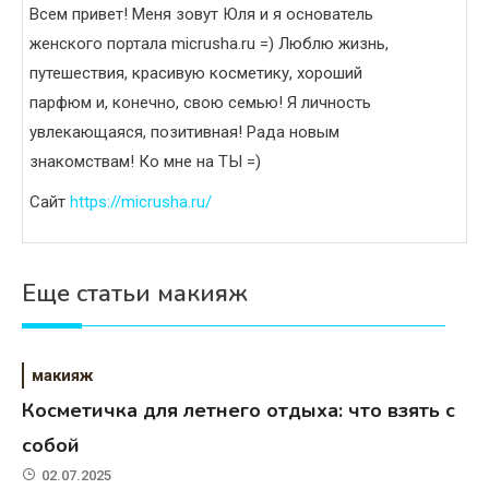
Всем привет! Меня зовут Юля и я основатель
женского портала micrusha.ru =) Люблю жизнь,
путешествия, красивую косметику, хороший
парфюм и, конечно, свою семью! Я личность
увлекающаяся, позитивная! Рада новым
знакомствам! Ко мне на ТЫ =)
Сайт
https://micrusha.ru/
Еще статьи макияж
макияж
Косметичка для летнего отдыха: что взять с
собой
02.07.2025