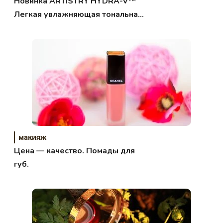
Новинка ARTISTRY HYDRA-V™
Легкая увлажняющая тональная
основа с SPF15
макияж
Цена — качество. Помады для
губ.