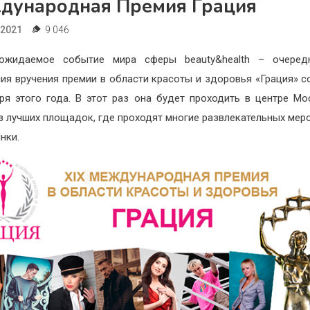
дународная Премия Грация
.2021
9 046
ожидаемое событие мира сферы beauty&health – очередн
ия вручения премии в области красоты и здоровья «Грация» с
ря этого года. В этот раз она будет проходить в центре Мо
з лучших площадок, где проходят многие развлекательных мер
нки.