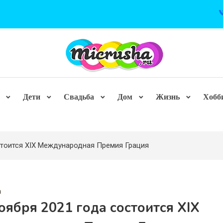
Дети
Свадьба
Дом
Жизнь
Хобб
стоится XIX Международная Премия Грация
а
оября 2021 года состоится XIX