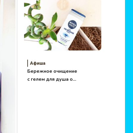
Афиша
Бережное очищение
с гелем для душа от
NIVEA MEN