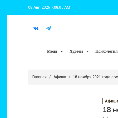
Перейти
08 Авг, 2026
7:08:06 AM
к
содержимому
Мода
Худеем
Психология
Главная
Афиша
18 ноября 2021 года со
Афиш
18 н