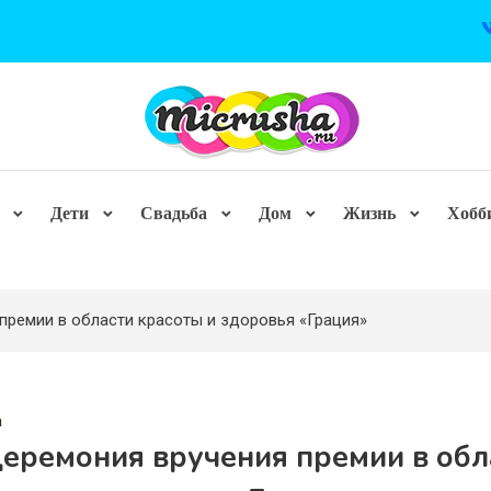
Дети
Свадьба
Дом
Жизнь
Хобб
премии в области красоты и здоровья «Грация»
а
церемония вручения премии в обл