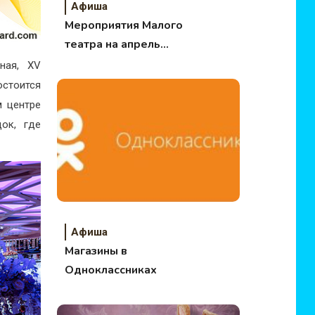
Афиша
Мероприятия Малого
театра на апрель
2022
ная, XV
остоится
м центре
ок, где
Афиша
Магазины в
Одноклассниках