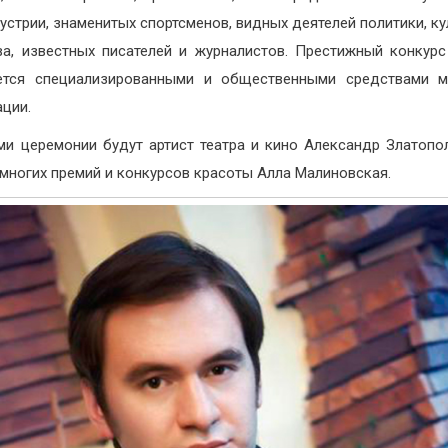
устрии, знаменитых спортсменов, видных деятелей политики, ку
ва, известных писателей и журналистов. Престижный конкур
ется специализированными и общественными средствами м
ции.
и церемонии будут артист театра и кино Александр Златопо
 многих премий и конкурсов красоты Алла Малиновская.