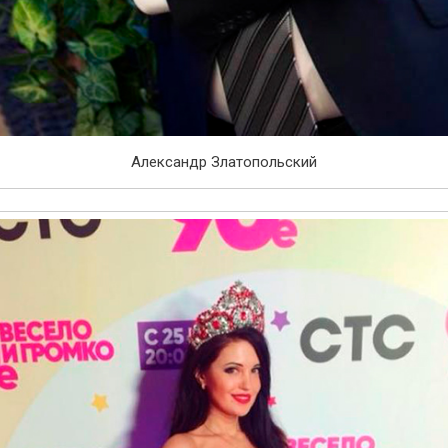
Александр Златопольский