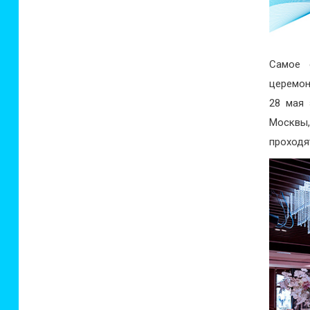
Самое 
церемон
28 мая 
Москвы
проходя