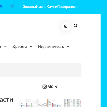
Звезды
Имена
Камни
Поздравления
и
Красота
Недвижимость
Instagram
ВКонтакте
Telegram
асти