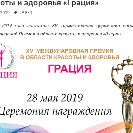
оты и здоровья «Грация»
.2019
28 833
 2019 года состоится XV торжественная церемония нагр
родной Премии в области красоты и здоровья «Грация».