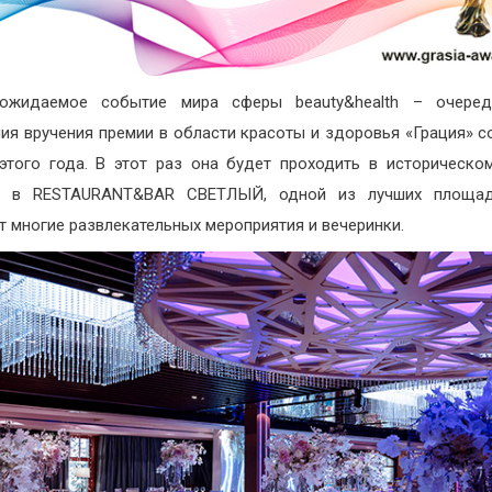
ожидаемое событие мира сферы beauty&health – очеред
ия вручения премии в области красоты и здоровья «Грация» с
этого года. В этот раз она будет проходить в историческо
, в RESTAURANT&BAR СВЕТЛЫЙ, одной из лучших площад
т многие развлекательных мероприятия и вечеринки.