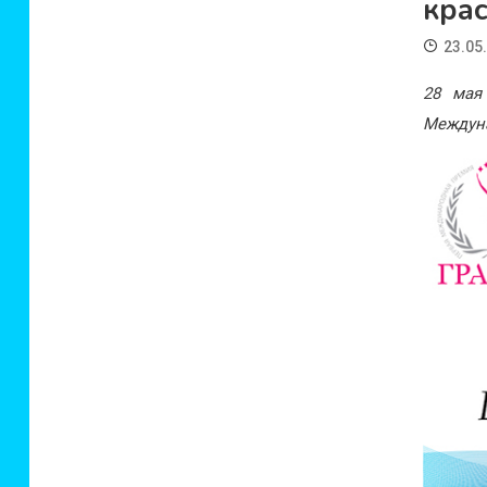
крас
23.05
28 мая
Междуна