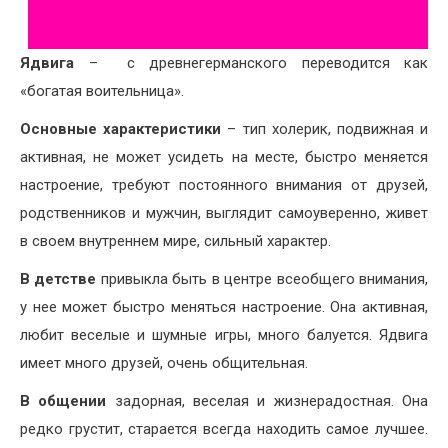
Ядвига
– с древнегерманского переводится как
«богатая воительница».
Основные характеристики
– тип холерик, подвижная и
активная, не может усидеть на месте, быстро меняется
настроение, требуют постоянного внимания от друзей,
родственников и мужчин, выглядит самоуверенно, живет
в своем внутреннем мире, сильный характер.
В детстве
привыкла быть в центре всеобщего внимания,
у нее может быстро меняться настроение. Она активная,
любит веселые и шумные игры, много балуется. Ядвига
имеет много друзей, очень общительная.
В общении
задорная, веселая и жизнерадостная. Она
редко грустит, старается всегда находить самое лучшее.