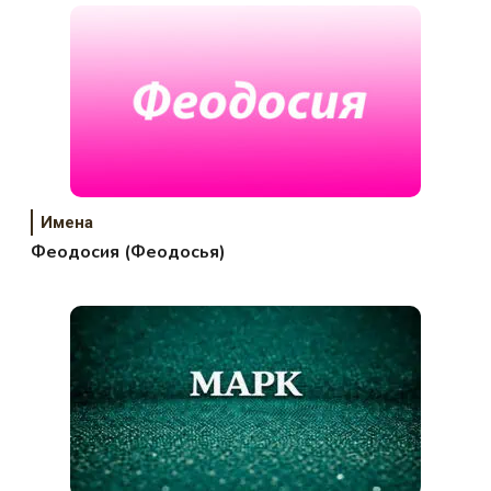
Имена
Феодосия (Феодосья)