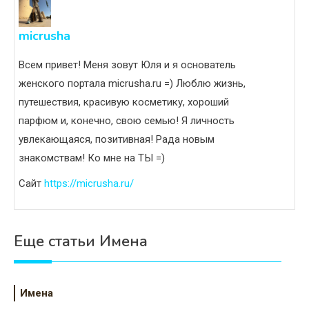
micrusha
Всем привет! Меня зовут Юля и я основатель
женского портала micrusha.ru =) Люблю жизнь,
путешествия, красивую косметику, хороший
парфюм и, конечно, свою семью! Я личность
увлекающаяся, позитивная! Рада новым
знакомствам! Ко мне на ТЫ =)
Сайт
https://micrusha.ru/
Еще статьи Имена
Имена