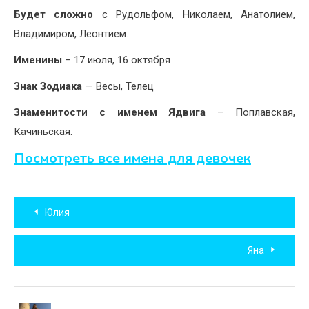
Будет сложно
с Рудольфом, Николаем, Анатолием,
Владимиром, Леонтием.
Именины
– 17 июля, 16 октября
Знак Зодиака
— Весы, Телец
Знаменитости с именем Ядвига
– Поплавская,
Качиньская.
Посмотреть все имена для девочек
Навигация
Юлия
по
Яна
записям