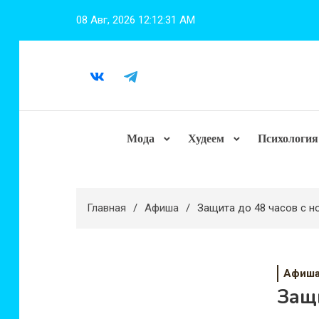
Перейти
08 Авг, 2026
12:12:32 AM
к
содержимому
Мода
Худеем
Психология
Главная
Афиша
Защита до 48 часов с 
Афиш
Защи