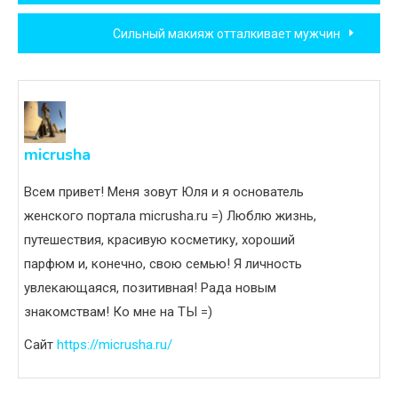
по
Сильный макияж отталкивает мужчин
записям
micrusha
Всем привет! Меня зовут Юля и я основатель
женского портала micrusha.ru =) Люблю жизнь,
путешествия, красивую косметику, хороший
парфюм и, конечно, свою семью! Я личность
увлекающаяся, позитивная! Рада новым
знакомствам! Ко мне на ТЫ =)
Сайт
https://micrusha.ru/