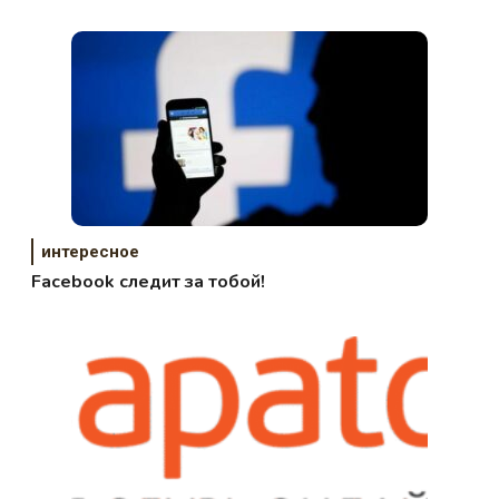
«Могучие магимечи»
интересное
Facebook следит за тобой!