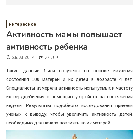
Психология
Дети
интересное
Свадьба
Активность мамы повышает
Дом
активность ребенка
Жизнь
26.03.2014
27 709
Хобби
Такие данные были получены на основе изучения
состояния 500 матерей и их детей в возрасте 4 лет.
Красота
Специалисты измеряли активность испытуемых и частоту
Недвижимость
их сердцебиения с помощью устройств на протяжении
недели. Результаты подобного исследования привели
ученых к выводу: чтобы увеличить активность детей,
необходимо для начала повлиять на их матерей.