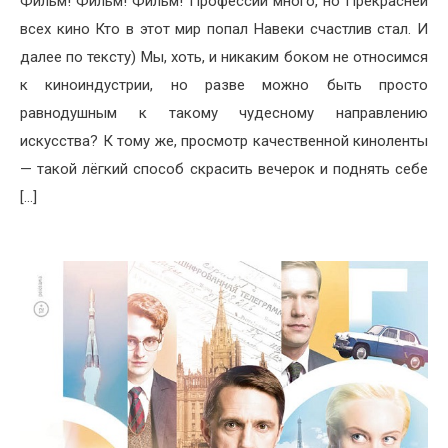
Фильм! Фильм! Фильм! Профессий много, но Прекрасней
всех кино Кто в этот мир попал Навеки счастлив стал. И
далее по тексту) Мы, хоть, и никаким боком не относимся
к киноиндустрии, но разве можно быть просто
равнодушным к такому чудесному направлению
искусства? К тому же, просмотр качественной киноленты
— такой лёгкий способ скрасить вечерок и поднять себе
[…]