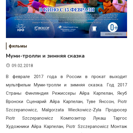
фильмы
Муми-тролли и зимняя сказка
09.02.2018
В феврале 2017 года в России в прокат выходит
мультфильм Муми-тролли и зимняя сказка. Год 2017
Страны Финляндия Режиссеры Айра Карпелан, Якуб
Вронски Сценарий Айра Карпелан, Туве Янссон, Piotr
Szczepanowicz, Malgorzata Wieckowicz-Zyla Продюсер
Piotr Szczepanowicz Композитор Лукаш Таргос
Художники Айра Карпелан, Piotr Szczepanowicz Монтаж