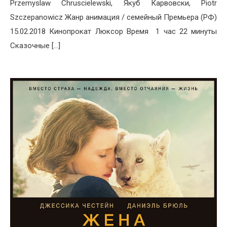
Przemyslaw Chruscielewski, Якуб Карвовски, Piotr
Szczepanowicz Жанр анимация / семейный Премьера (РФ)
15.02.2018 Кинопрокат Люксор Время 1 час 22 минуты
Сказочные […]