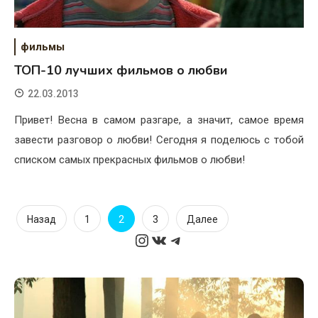
фильмы
ТОП-10 лучших фильмов о любви
22.03.2013
Привет! Весна в самом разгаре, а значит, самое время
завести разговор о любви! Сегодня я поделюсь с тобой
списком самых прекрасных фильмов о любви!
Пагинация
2
Назад
1
3
Далее
Instagram
ВКонтакте
Telegram
записей