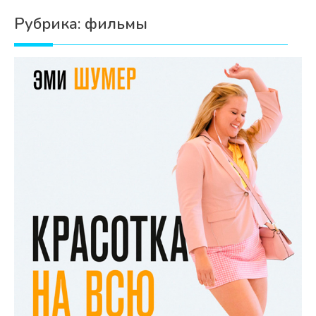
Психология
Рубрика:
фильмы
Дети
Свадьба
Дом
Жизнь
Хобби
Красота
Недвижимость