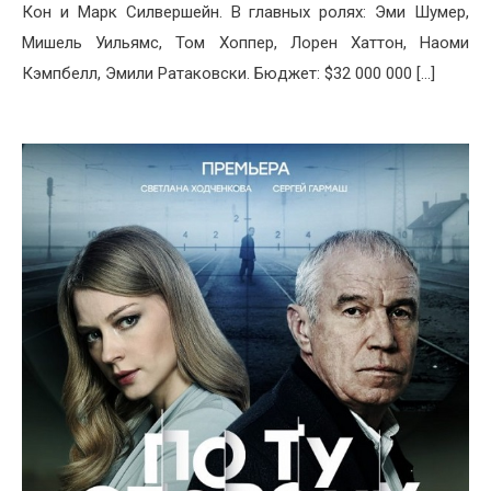
Кон и Марк Силвершейн. В главных ролях: Эми Шумер,
Мишель Уильямс, Том Хоппер, Лорен Хаттон, Наоми
Кэмпбелл, Эмили Ратаковски. Бюджет: $32 000 000 […]