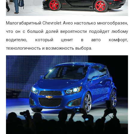
Малогабаритный Chevrolet Aveo настолько многообразен,
что он с болшой долей вероятности подойдет любому
водителю, который ценит в авто комфорт,
технологичность и возможность выбора.