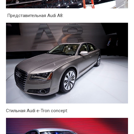
Представительная Audi A8:
Стильная Audi e-Tron concept: