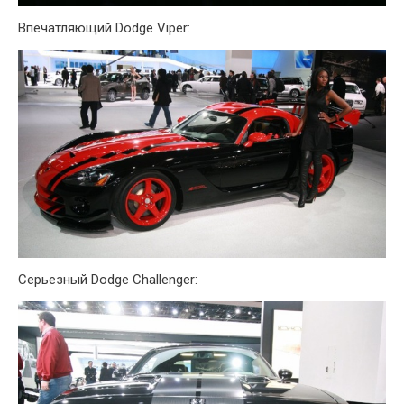
Впечатляющий Dodge Viper:
Серьезный Dodge Challenger: