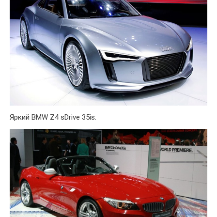
Яркий BMW Z4 sDrive 35is: