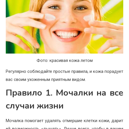
Фото: красивая кожа летом
Регулярно соблюдайте простые правила, и кожа порадует
вас своим ухоженным приятным видом.
Правило 1. Мочалки на все
случаи жизни
Мочалка помогает удалять отмершие клетки кожи, дарит
ей возможность «дышать». Лучше всего, чтобы в вашем