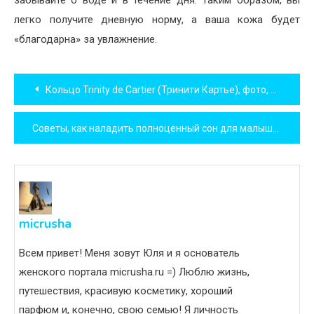
легко получите дневную норму, а ваша кожа будет
«благодарна» за увлажнение.
Навигация
Кольцо Trinity de Cartier (Тринити Картье), фото, история
по
Советы, как наладить полноценный сон для малышей
записям
micrusha
Всем привет! Меня зовут Юля и я основатель
женского портала micrusha.ru =) Люблю жизнь,
путешествия, красивую косметику, хороший
парфюм и, конечно, свою семью! Я личность