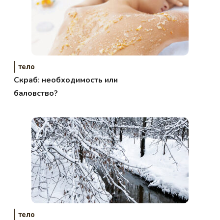
тело
Скраб: необходимость или
баловство?
тело