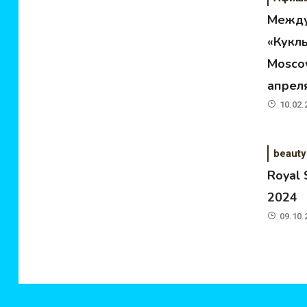
Между
«Кукл
Moscow
апрел
10.02.
beauty
Royal
2024
09.10.