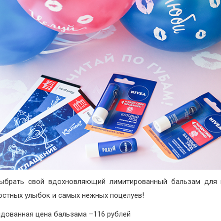
выбрать свой вдохновляющий лимитированный бальзам для 
достных улыбок и самых нежных поцелуев!
дованная цена бальзама –116 рублей