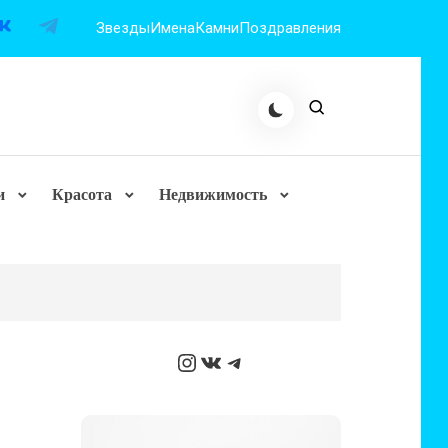
Звезды
Имена
Камни
Поздравления
и
Красота
Недвижимость
Instagram
ВКонтакте
Telegram