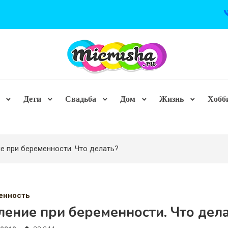
Дети
Свадьба
Дом
Жизнь
Хобб
е при беременности. Что делать?
енность
ение при беременности. Что дел