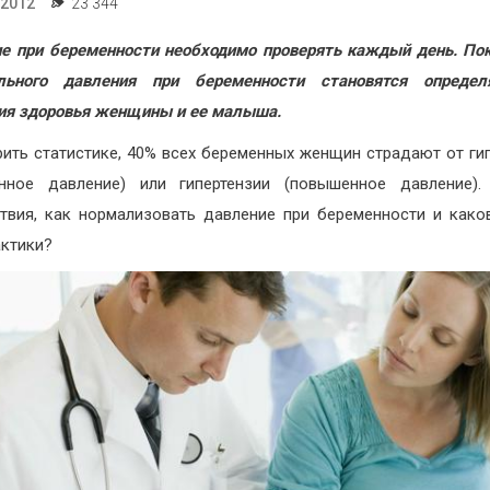
.2012
23 344
е при беременности необходимо проверять каждый день. По
ального давления при беременности становятся опреде
ия здоровья женщины и ее малыша.
рить статистике, 40% всех беременных женщин страдают от ги
енное давление) или гипертензии (повышенное давление).
твия, как нормализовать давление при беременности и как
ктики?