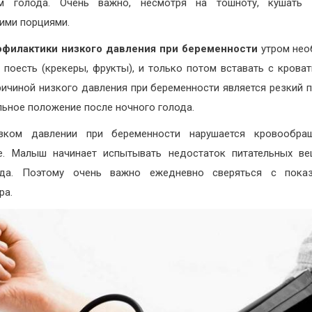
ом голода. Очень важно, несмотря на тошноту, кушать
ими порциями.
офилактики низкого давления при беременности
утром нео
 поесть (крекеры, фрукты), и только потом вставать с кроват
ричиной низкого давления при беременности является резкий 
льное положение после ночного голода.
зком давлении при беременности нарушается кровообра
е. Малыш начинает испытывать недостаток питательных в
ода. Поэтому очень важно ежедневно сверяться с показ
ра.