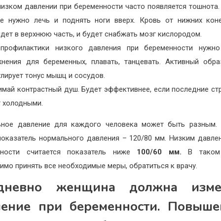
низком давлении при беременности часто появляется тошнота.
ае нужно лечь и поднять ноги вверх. Кровь от нижних кон
дет в верхнюю часть, и будет снабжать мозг кислородом.
профилактики низкого давления при беременности нужно
жнения для беременных, плавать, танцевать. Активный обр
лирует тонус мышц и сосудов.
имай контрастный душ. Будет эффективнее, если последние ст
т холодными.
ьное давление для каждого человека может быть разным. 
оказатель нормального давления – 120/80 мм. Низким давле
нности считается показатель ниже
100/60 мм.
В таком 
имо принять все необходимые меры, обратиться к врачу.
дневно женщина должна изме
ление при беременности. Повыше