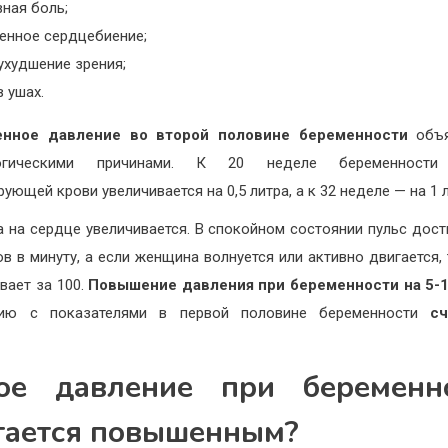
ная боль;
енное сердцебиение;
ухудшение зрения;
 ушах.
нное давление во второй половине беременности
объя
огическими причинами. К 20 неделе беременност
ующей крови увеличивается на 0,5 литра, а к 32 неделе — на 1 л
а на сердце увеличивается. В спокойном состоянии пульс дост
ов в минуту, а если женщина волнуется или активно двигается, 
вает за 100.
Повышение давления при беременности на 5-
нию с показателями в первой половине беременности
сч
.
ое давление при беременн
тается повышенным?