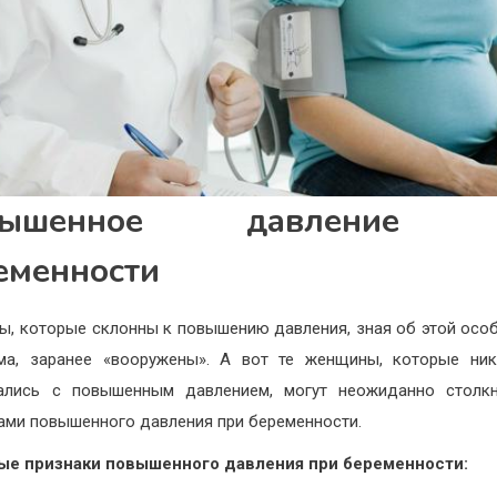
вышенное давление 
еменности
, которые склонны к повышению давления, зная об этой осо
ма, заранее «вооружены». А вот те женщины, которые ни
вались с повышенным давлением, могут неожиданно столкн
ами повышенного давления при беременности.
ые признаки повышенного давления при беременности: