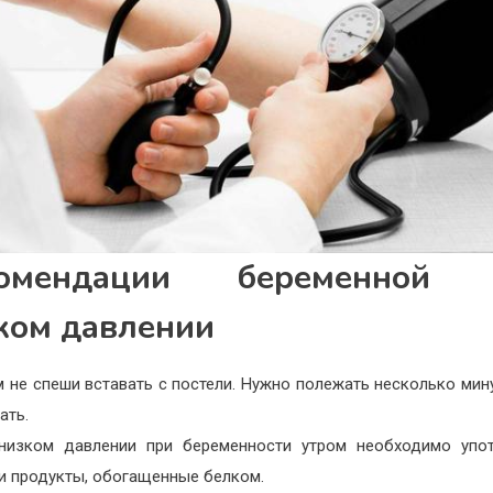
комендации беременной 
ком давлении
 не спеши вставать с постели. Нужно полежать несколько мину
ать.
низком давлении при беременности утром необходимо упот
 и продукты, обогащенные белком.