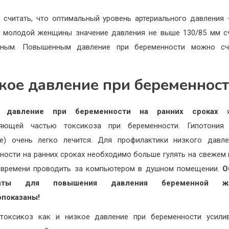
 считать, что оптимальный уровень артериального давления 
 молодой женщины значение давления не выше 130/85 мм с
ьным. Повышенным давление при беременности можно сч
кое давление при беременнос
е давление при беременности на ранних сроках
яв
ляющей частью токсикоза при беременности. Гипотония 
е) очень легко лечится. Для профилактики низкого давл
ности на ранних сроках необходимо больше гулять на свежем 
 времени проводить за компьютером в душном помещении.
О
раты для повышения давления беременной ж
опоказаны!
токсикоз как и низкое давление при беременности усили