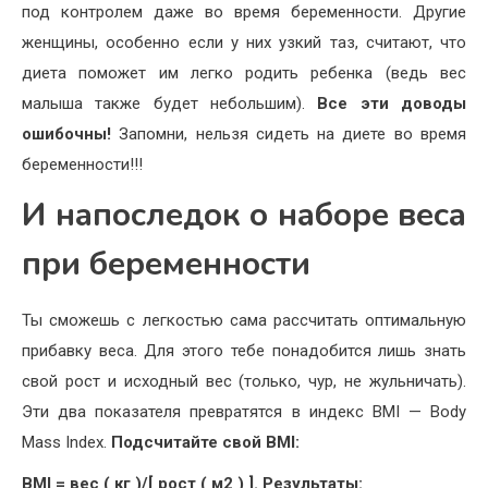
под контролем даже во время беременности. Другие
женщины, особенно если у них узкий таз, считают, что
диета поможет им легко родить ребенка (ведь вес
малыша также будет небольшим).
Все эти доводы
ошибочны!
Запомни, нельзя сидеть на диете во время
беременности!!!
И напоследок о наборе веса
при беременности
Ты сможешь с легкостью сама рассчитать оптимальную
прибавку веса. Для этого тебе понадобится лишь знать
свой рост и исходный вес (только, чур, не жульничать).
Эти два показателя превратятся в индекс BMI — Body
Mass Index.
Подсчитайте свой BMI:
BMI = вес ( кг )/[ рост ( м2 ) ]. Результаты: