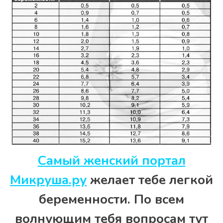
Самый женский портал
Микруша.ру
желает тебе легкой
беременности. По всем
волнующим тебя вопросам тут