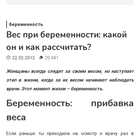
Психология
Дети
беременность
Свадьба
Вес при беременности: какой
Дом
он и как рассчитать?
Жизнь
22.02.2012
20 441
Хобби
Женщины всегда следят за своим весом, но наступает
этап в жизни, когда за их весом начинают наблюдать
Красота
врачи. Этот момент жизни – беременность.
Недвижимость
Беременность: прибавка
веса
Если раньше ты приходила на осмотр к врачу раз в