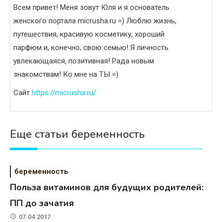
Всем привет! Меня зовут Юля и я основатель
женского портала micrusha.ru =) Люблю жизнь,
путешествия, красивую косметику, хороший
парфюм и, конечно, свою семью! Я личность
увлекающаяся, позитивная! Рада новым
знакомствам! Ко мне на ТЫ =)
Сайт
https://micrusha.ru/
Еще статьи беременность
беременность
Польза витаминов для будущих родителей:
ПП до зачатия
07.04.2017