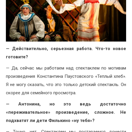
— Действительно, серьезная работа. Что-то новое
готовите?
— Да, сейчас мы работаем над спектаклем по мотивам
произведения Константина Паустовского «Теплый хлеб».
Я не могу сказать, что это только детский спектакль. Он
скорее для семейного просмотра.
— Антонина, но это ведь достаточно
«переживательное» произведение, сложное. Не
подхватят ли дети Филькино «ну тебя»?
— Точно, нет. Спектаклем мы постараемся донести