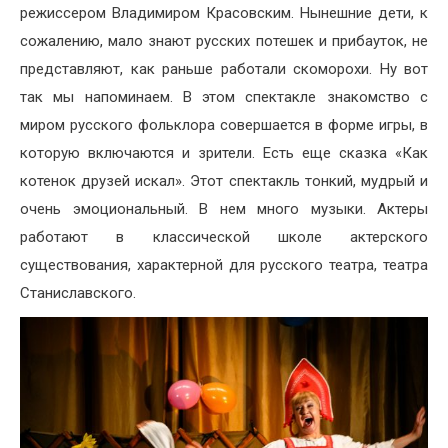
режиссером Владимиром Красовским. Нынешние дети, к
сожалению, мало знают русских потешек и прибауток, не
представляют, как раньше работали скоморохи. Ну вот
так мы напоминаем. В этом спектакле знакомство с
миром русского фольклора совершается в форме игры, в
которую включаются и зрители. Есть еще сказка «Как
котенок друзей искал». Этот спектакль тонкий, мудрый и
очень эмоциональный. В нем много музыки. Актеры
работают в классической школе актерского
существования, характерной для русского театра, театра
Станиславского.