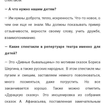
спектакли.
— А что нужно нашим детям?
— Им нужны доброта, тепло, искренность. Что-то новое, о
чем они еще не знали. Мы должны показывать пример
отзывчивости, верности своему слову, учить дружбе,
взаимопониманию.
— Какие спектакли в репертуаре театра именно для
детей?
— Это «Дивные бывальщины» по мотивам сказок Бориса
Шергина, а также русских народных. В этом спектакле мы
пугаем и смешим, заставляем немного поволноваться,
много посмеяться, даже погрустить. Но все
заканчивается хорошо. Также можно отметить
«Дурацкую сказку». Это инсценировка из собрания
сказок А. Афанасьева, поставленная замечательным