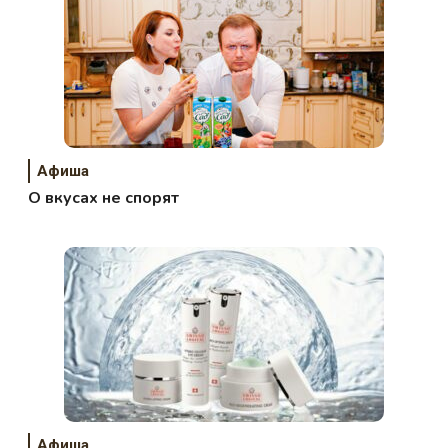
Афиша
О вкусах не спорят
Афиша