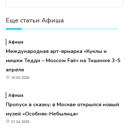
Еще статьи Афиша
Афиша
Международная арт-ярмарка «Куклы и
мишки Тедди – Moscow Fair» на Тишинке 3-5
апреля
10.02.2026
Афиша
Пропуск в сказку: в Москве открылся новый
музей «Особняк-Небылица»
21.04.2025