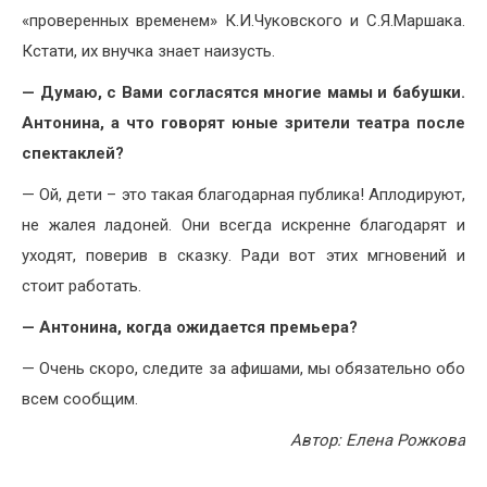
«проверенных временем» К.И.Чуковского и С.Я.Маршака.
Кстати, их внучка знает наизусть.
— Думаю, с Вами согласятся многие мамы и бабушки.
Антонина, а что говорят юные зрители театра после
спектаклей?
— Ой, дети – это такая благодарная публика! Аплодируют,
не жалея ладоней. Они всегда искренне благодарят и
уходят, поверив в сказку. Ради вот этих мгновений и
стоит работать.
— Антонина, когда ожидается премьера?
— Очень скоро, следите за афишами, мы обязательно обо
всем сообщим.
Автор: Елена Рожкова