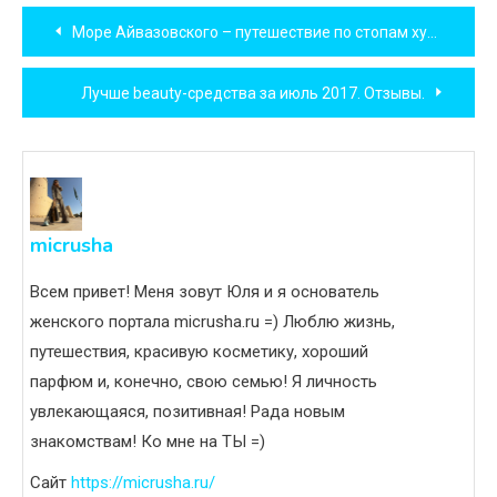
Навигация
Море Айвазовского – путешествие по стопам художника
по
Лучше beauty-средства за июль 2017. Отзывы.
записям
micrusha
Всем привет! Меня зовут Юля и я основатель
женского портала micrusha.ru =) Люблю жизнь,
путешествия, красивую косметику, хороший
парфюм и, конечно, свою семью! Я личность
увлекающаяся, позитивная! Рада новым
знакомствам! Ко мне на ТЫ =)
Сайт
https://micrusha.ru/